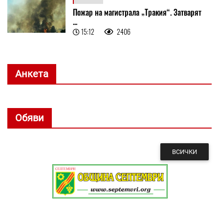
Пожар на магистрала „Тракия“. Затварят
...
15:12
2406
Анкета
Обяви
ВСИЧКИ