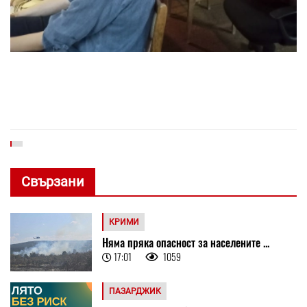
Свързани
КРИМИ
Няма пряка опасност за населените ...
17:01
1059
ПАЗАРДЖИК