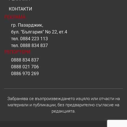
КОНТАКТИ
РЕКЛАМА
гр. Пазарджик,
бул. "България" No 22, ет.4
тел.
0884 223 113
тел.
0888 834 837
РЕПОРТЕРИ
0888 834 837
0888 021 706
0886 970 269
Забранява се възпроизвеждането изцяло или отчасти на
материали и публикации, без предварително съгласие на
редакцията.