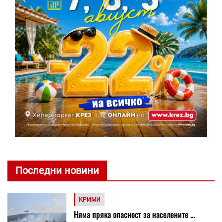
Последни новини
КРИМИ
Няма пряка опасност за населените ...