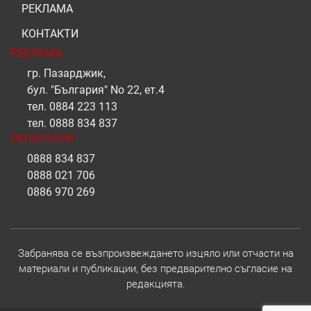
РЕКЛАМА
КОНТАКТИ
РЕКЛАМА
гр. Пазарджик,
бул. "България" No 22, ет.4
тел.
0884 223 113
тел.
0888 834 837
РЕПОРТЕРИ
0888 834 837
0888 021 706
0886 970 269
Забранява се възпроизвеждането изцяло или отчасти на
материали и публикации, без предварително съгласие на
редакцията.