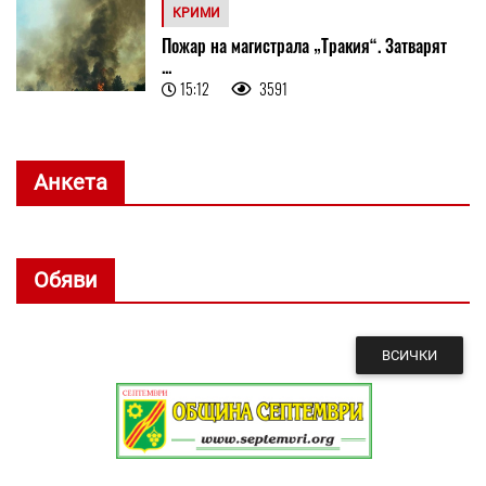
КРИМИ
Пожар на магистрала „Тракия“. Затварят
...
15:12
3591
Анкета
Обяви
ВСИЧКИ