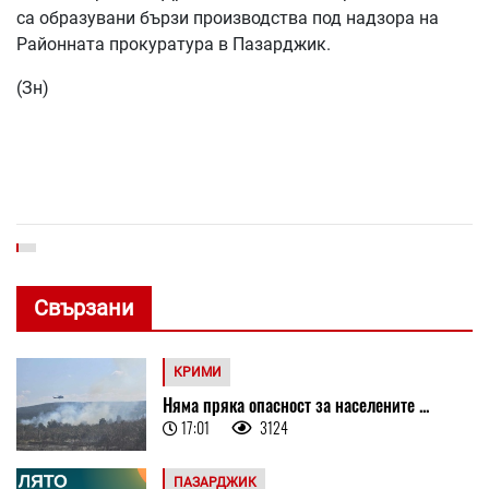
са образувани бързи производства под надзора на
Районната прокуратура в Пазарджик.
(Зн)
Свързани
КРИМИ
Няма пряка опасност за населените ...
17:01
3124
ПАЗАРДЖИК