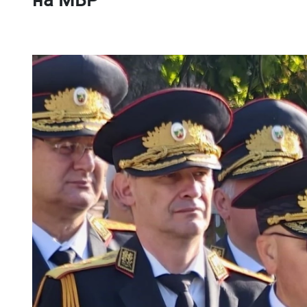
на МВР