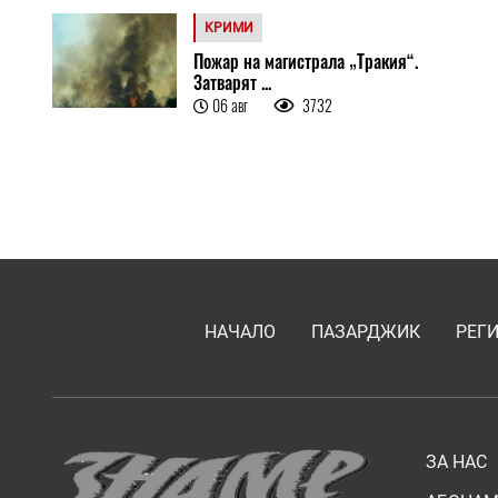
КРИМИ
Пожар на магистрала „Тракия“.
Затварят ...
06 авг
3732
НАЧАЛО
ПАЗАРДЖИК
РЕГ
ЗА НАС