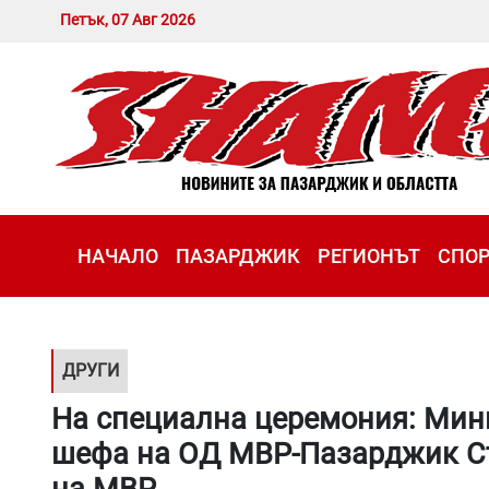
Петък, 07 Авг 2026
НАЧАЛО
ПАЗАРДЖИК
РЕГИОНЪТ
СПО
ДРУГИ
На специална церемония: Мин
шефа на ОД МВР-Пазарджик С