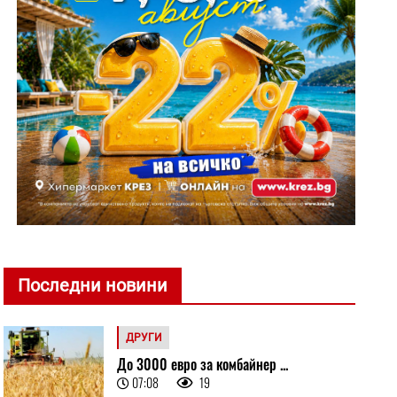
Последни новини
ДРУГИ
До 3000 евро за комбайнер ...
07:08
19