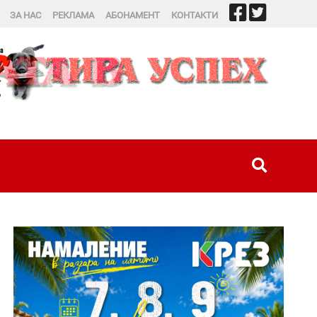
ЗА НАС
РЕКЛАМА
АБОНАМЕНТ
КОНТАКТИ