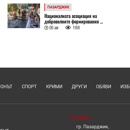
ПАЗАРДЖИК
Националната асоциация на
доброволните формирования ...
06 авг
1168
ИОНЪТ
СПОРТ
КРИМИ
ДРУГИ
ОБЯВИ
ИЗБ
РЕКЛАМА
гр. Пазарджик,