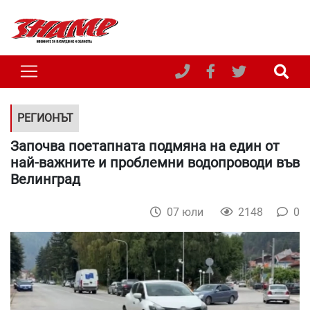
РЕГИОНЪТ
Започва поетапната подмяна на един от
най-важните и проблемни водопроводи във
Велинград
07 юли
2148
0