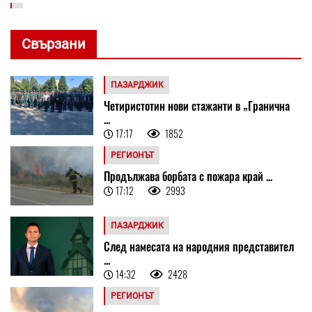
Свързани
ПАЗАРДЖИК
Четиристотин нови стажанти в „Гранична
...
17:17
1852
РЕГИОНЪТ
Продължава борбата с пожара край ...
17:12
2993
ПАЗАРДЖИК
След намесата на народния представител
...
14:32
2428
РЕГИОНЪТ