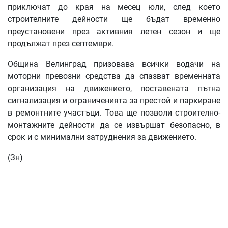
приключат до края на месец юли, след което
строителните дейности ще бъдат временно
преустановени през активния летен сезон и ще
продължат през септември.
Община Велинград призовава всички водачи на
моторни превозни средства да спазват временната
организация на движението, поставената пътна
сигнализация и ограниченията за престой и паркиране
в ремонтните участъци. Това ще позволи строително-
монтажните дейности да се извършат безопасно, в
срок и с минимални затруднения за движението.
(Зн)