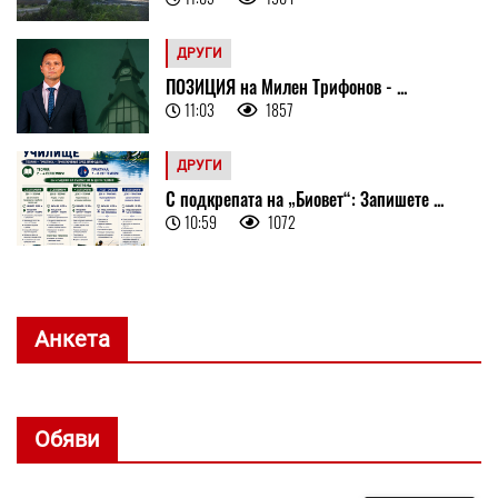
ДРУГИ
ПОЗИЦИЯ на Милен Трифонов - ...
11:03
1857
ДРУГИ
С подкрепата на „Биовет“: Запишете ...
10:59
1072
Анкета
Обяви