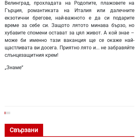
Велинград, прохладата на Родопите, плажовете на
Гърция, романтиката на Италия или далечните
екзотични брегове, най-важното е да си подарите
време за себе си. Защото лятото минава бързо, но
хубавите спомени остават за цял живот. А кой знае –
може би именно тази ваканция ще се окаже най-
щастливата ви досега. Приятно лято и... не забравяйте
слънцезащитния крем!
„Знаме“
Свързани