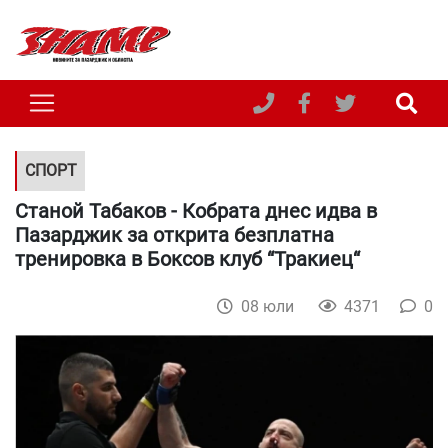
СПОРТ
Станой Табаков - Кобрата днес идва в
Пазарджик за открита безплатна
тренировка в Боксов клуб “Тракиец“
08 юли
4371
0