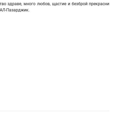
во здраве, много любов, щастие и безброй прекрасни
БАЛ-Пазарджик.