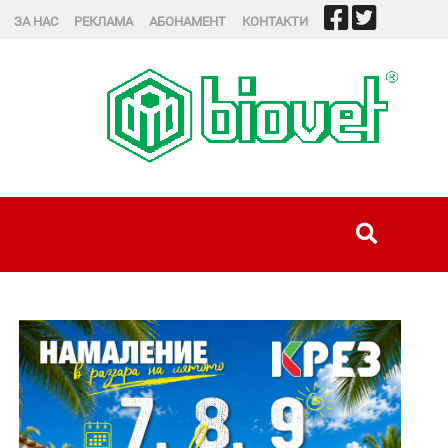
ЗА НАС
РЕКЛАМА
АБОНАМЕНТ
КОНТАКТИ