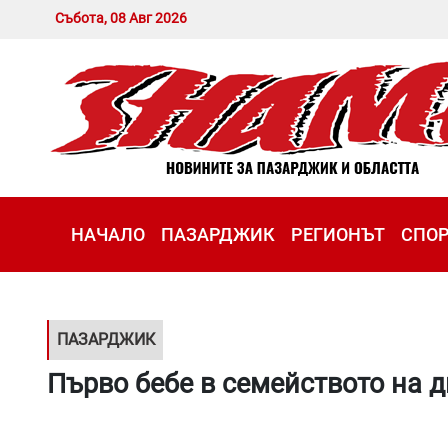
Събота, 08 Авг 2026
НАЧАЛО
ПАЗАРДЖИК
РЕГИОНЪТ
СПО
ПАЗАРДЖИК
Първо бебе в семейството на 