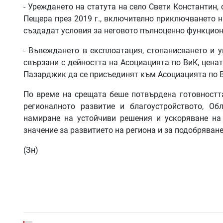
- Уреждането на статута на село Свети Константин
Пещера през 2019 г., включително приключването 
създадат условия за неговото пълноценно функцион
- Въвеждането в експлоатация, стопанисването и у
свързани с дейността на Асоциацията по ВиК, цена
Пазарджик да се присъединят към Асоциацията по 
По време на срещата беше потвърдена готовностт
регионалното развитие и благоустройството, О
намиране на устойчиви решения и ускоряване на 
значение за развитието на региона и за подобряван
(Зн)