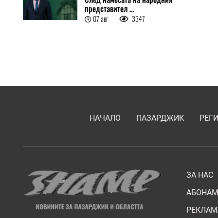
представител ...
07 авг
3347
НАЧАЛО
ПАЗАРДЖИК
РЕГ
ЗА НАС
АБОНАМ
РЕКЛАМ