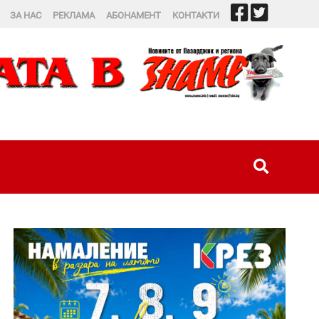
ЗА НАС
РЕКЛАМА
АБОНАМЕНТ
КОНТАКТИ