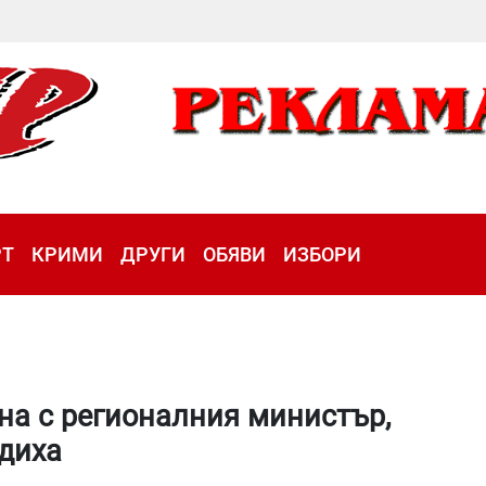
РТ
КРИМИ
ДРУГИ
ОБЯВИ
ИЗБОРИ
на с регионалния министър,
диха