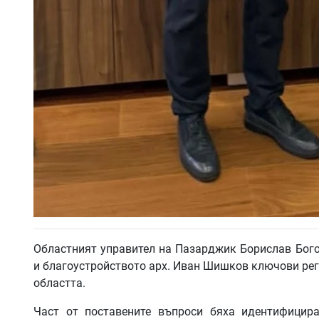
Областният управител на Пазарджик Борислав Бого
и благоустройството арх. Иван Шишков ключови рег
областта.
Част от поставените въпроси бяха идентифицир