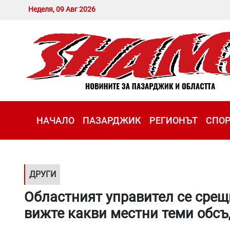
Неделя, 09 Авг 2026
НАЧАЛО
ПАЗАРДЖИК
РЕГИОНЪТ
СПО
ДРУГИ
Областният управител се срещ
вижте какви местни теми обсъ