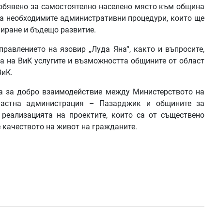
, обявено за самостоятелно населено място към община
на необходимите административни процедури, които ще
иране и бъдещо развитие.
правлението на язовир „Луда Яна“, както и въпросите,
та на ВиК услугите и възможността общините от област
ВиК.
а за добро взаимодействие между Министерството на
бластна администрация – Пазарджик и общините за
реализацията на проектите, които са от съществено
е качеството на живот на гражданите.