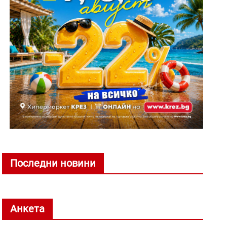
Последни новини
Анкета