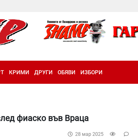
РТ
КРИМИ
ДРУГИ
ОБЯВИ
ИЗБОРИ
след фиаско във Враца
28 мар 2025