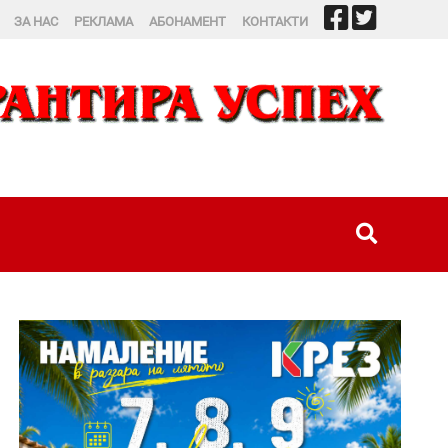
ЗА НАС
РЕКЛАМА
АБОНАМЕНТ
КОНТАКТИ