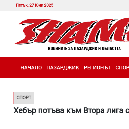
Петък, 27 Юни 2025
НАЧАЛО
ПАЗАРДЖИК
РЕГИОНЪТ
СПО
СПОРТ
Хебър потъва към Втора лига 