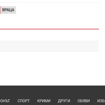
ВРАЦА
ИОНЪТ
СПОРТ
КРИМИ
ДРУГИ
ОБЯВИ
ИЗБ