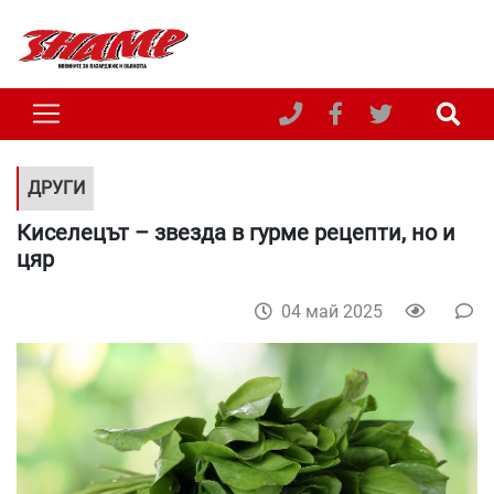
ДРУГИ
Киселецът – звезда в гурме рецепти, но и
цяр
04 май 2025