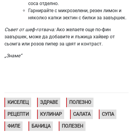
соса отделно.
Гарнирайте с микрозелени, резен лимон и
няколко капки зехтин с билки за завършек.
Съвет от шеф-готвача:
Ако желаете още по-фин
завършек, може да добавите и лъжица хайвер от
сьомга или розов пипер за цвят и контраст.
„Знаме“
КИСЕЛЕЦ
ЗДРАВЕ
ПОЛЕЗНО
РЕЦЕПТИ
КУЛИНАР
САЛАТА
СУПА
ФИЛЕ
БАНИЦА
ПОЛЕЗЕН