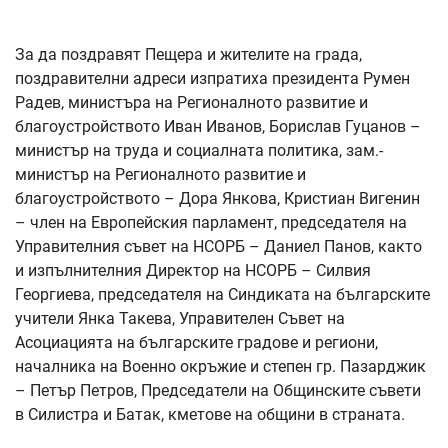
За да поздравят Пещера и жителите на града,
поздравителни адреси изпратиха президента Румен
Радев, министъра на Регионалното развитие и
благоустройството Иван Иванов, Борислав Гуцанов –
министър на труда и социалната политика, зам.-
министър на Регионалното развитие и
благоустройството – Дора Янкова, Кристиан Вигенин
– член на Европейския парламент, председателя на
Управителния съвет на НСОРБ – Даниел Панов, както
и изпълнителния Директор на НСОРБ – Силвия
Георгиева, председателя на Синдиката на българските
учители Янка Такева, Управителен Съвет на
Асоциацията на българските градове и региони,
началника на Военно окръжие и степен гр. Пазарджик
– Петър Петров, Председатели на Общинските съвети
в Силистра и Батак, кметове на общини в страната.