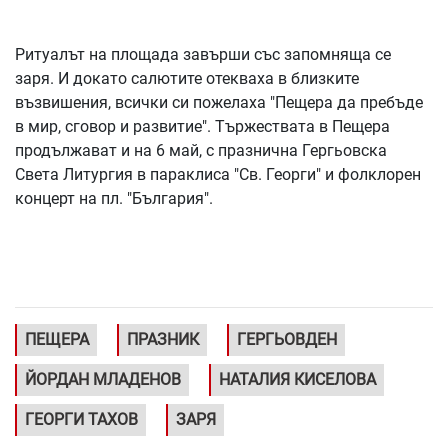
Ритуалът на площада завърши със запомняща се
заря. И докато салютите отекваха в близките
възвишения, всички си пожелаха "Пещера да пребъде
в мир, сговор и развитие". Тържествата в Пещера
продължават и на 6 май, с празнична Гергьовска
Света Литургия в параклиса "Св. Георги" и фолклорен
концерт на пл. "България".
ПЕЩЕРА
ПРАЗНИК
ГЕРГЬОВДЕН
ЙОРДАН МЛАДЕНОВ
НАТАЛИЯ КИСЕЛОВА
ГЕОРГИ ТАХОВ
ЗАРЯ