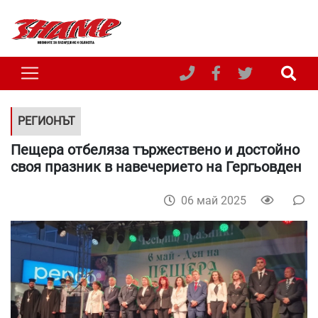
РЕГИОНЪТ
Пещера отбеляза тържествено и достойно
своя празник в навечерието на Гергьовден
06 май 2025