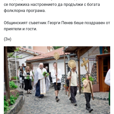
се погрижиха настроението да продължи с богата
фолклорна програма.
Общинският съветник Георги Пенев беше поздравен от
приятели и гости.
(Зн)