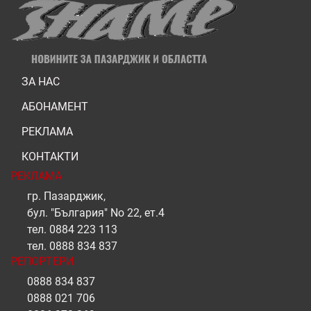
ЗА НАС
АБОНАМЕНТ
РЕКЛАМА
КОНТАКТИ
РЕКЛАМА
гр. Пазарджик,
бул. "България" No 22, ет.4
тел.
0884 223 113
тел.
0888 834 837
РЕПОРТЕРИ
0888 834 837
0888 021 706