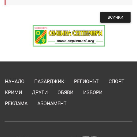
ВСИЧКИ
НАЧАЛО
ПАЗАРДЖИК
РЕГИОНЪТ
СПОРТ
КРИМИ
ДРУГИ
ОБЯВИ
ИЗБОРИ
РЕКЛАМА
АБОНАМЕНТ