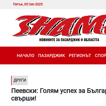
Петък, 05 Сеп 2025
НАЧАЛО
ПАЗАРДЖИК
РЕГИОНЪТ
СПО
ДРУГИ
Пеевски: Голям успех за Бълга
свърши!