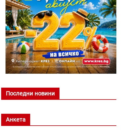
Последни новини
Анкета