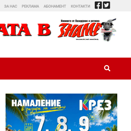
ЗА НАС
РЕКЛАМА
АБОНАМЕНТ
КОНТАКТИ