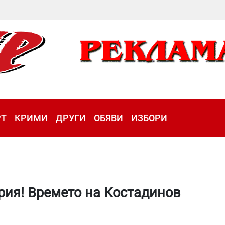
РТ
КРИМИ
ДРУГИ
ОБЯВИ
ИЗБОРИ
рия! Времето на Костадинов