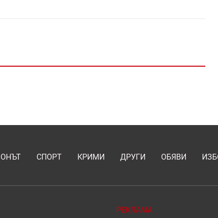
ИОНЪТ
СПОРТ
КРИМИ
ДРУГИ
ОБЯВИ
ИЗБ
РЕКЛАМА