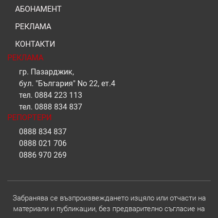
АБОНАМЕНТ
РЕКЛАМА
КОНТАКТИ
РЕКЛАМА
гр. Пазарджик,
бул. "България" No 22, ет.4
тел.
0884 223 113
тел.
0888 834 837
РЕПОРТЕРИ
0888 834 837
0888 021 706
0886 970 269
Забранява се възпроизвеждането изцяло или отчасти на
материали и публикации, без предварително съгласие на