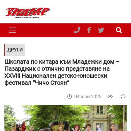
ДРУГИ
Школата по китара към Младежки дом –
Пазарджик с отлично представяне на
XXVIII Национален детско-юношески
фестивал “Чичо Стоян“
04 юни 2025