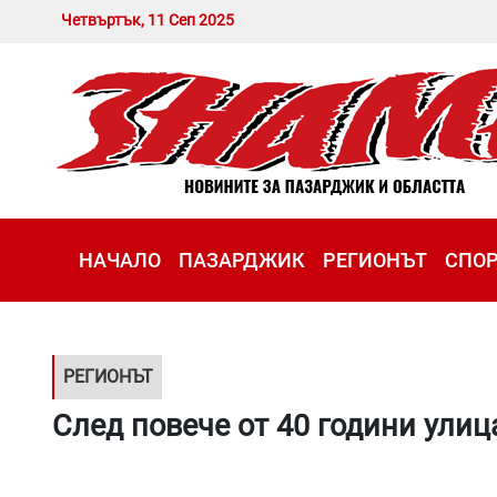
Четвъртък, 11 Сеп 2025
НАЧАЛО
ПАЗАРДЖИК
РЕГИОНЪТ
СПО
РЕГИОНЪТ
След повече от 40 години улиц