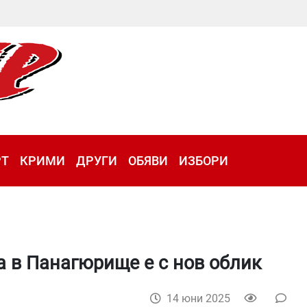
РТ
КРИМИ
ДРУГИ
ОБЯВИ
ИЗБОРИ
а в Панагюрище е с нов облик
14 юни 2025