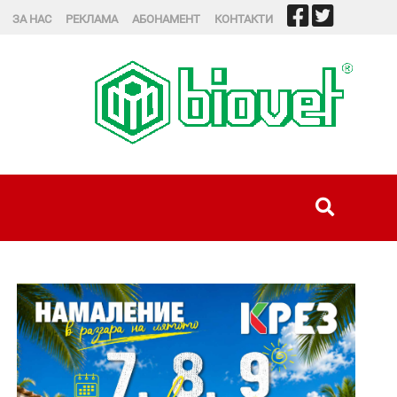
ЗА НАС
РЕКЛАМА
АБОНАМЕНТ
КОНТАКТИ