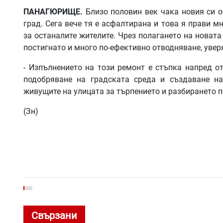
ПАНАГЮРИЩЕ.
Близо половин век чака новия си о
град. Сега вече тя е асфалтирана и това я прави м
за останалите жителите. Чрез полагането на новата
постигнато и много по-ефективно отводняване, уве
- Изпълнението на този ремонт е стъпка напред 
подобряване на градската среда и създаване на
живущите на улицата за търпението и разбирането п
(Зн)
Свързани