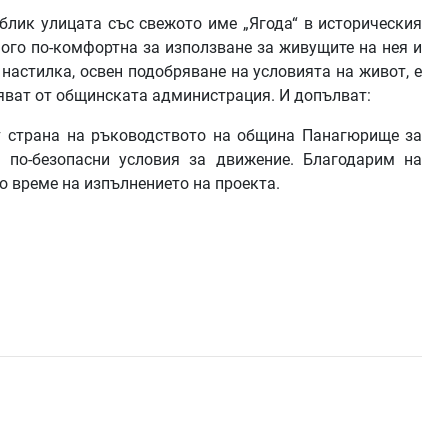
блик улицата със свежото име „Ягода“ в историческия
ного по-комфортна за използване за живущите на нея и
 настилка, освен подобряване на условията на живот, е
ряват от общинската администрация. И допълват:
от страна на ръководството на община Панагюрище за
 по-безопасни условия за движение. Благодарим на
о време на изпълнението на проекта.