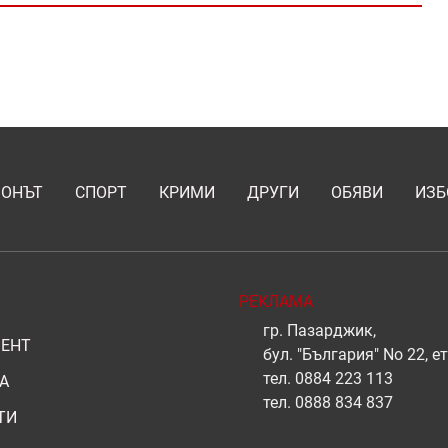
ИОНЪТ
СПОРТ
КРИМИ
ДРУГИ
ОБЯВИ
ИЗБ
РЕКЛАМА
гр. Пазарджик,
ЕНТ
бул. "България" No 22, ет
тел.
0884 223 113
А
тел.
0888 834 837
ТИ