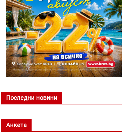
Последни новини
Анкета