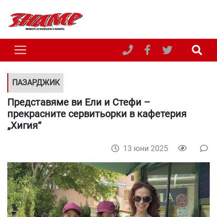
ПАЗАРДЖИК
Представяме ви Ели и Стефи –
прекрасните сервитьорки в кафетерия
„Хигия“
13 юни 2025