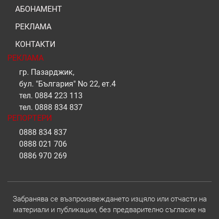
АБОНАМЕНТ
РЕКЛАМА
КОНТАКТИ
РЕКЛАМА
гр. Пазарджик,
бул. "България" No 22, ет.4
тел.
0884 223 113
тел.
0888 834 837
РЕПОРТЕРИ
0888 834 837
0888 021 706
0886 970 269
Забранява се възпроизвеждането изцяло или отчасти на
материали и публикации, без предварително съгласие на