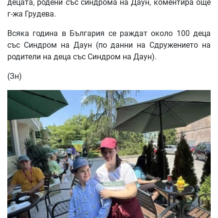
децата, родени със синдрома на Даун, коментира още
г-жа Грудева.
Всяка година в България се раждат около 100 деца
със Синдром на Даун (по данни на Сдружението на
родители на деца със Синдром на Даун).
(Зн)