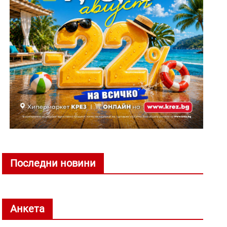
Последни новини
Анкета