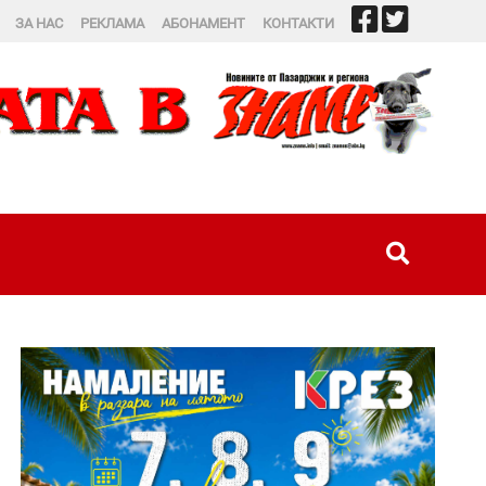
ЗА НАС
РЕКЛАМА
АБОНАМЕНТ
КОНТАКТИ