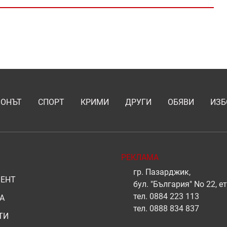
ИОНЪТ
СПОРТ
КРИМИ
ДРУГИ
ОБЯВИ
ИЗБ
РЕКЛАМА
гр. Пазарджик,
ЕНТ
бул. "България" No 22, ет
тел.
0884 223 113
А
тел.
0888 834 837
ТИ