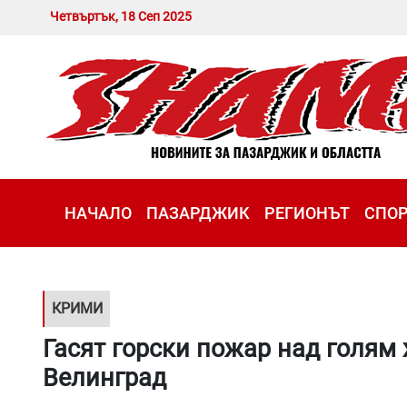
Четвъртък, 18 Сеп 2025
НАЧАЛО
ПАЗАРДЖИК
РЕГИОНЪТ
СПО
КРИМИ
Гасят горски пожар над голям
Велинград