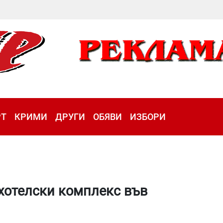
РТ
КРИМИ
ДРУГИ
ОБЯВИ
ИЗБОРИ
 хотелски комплекс във