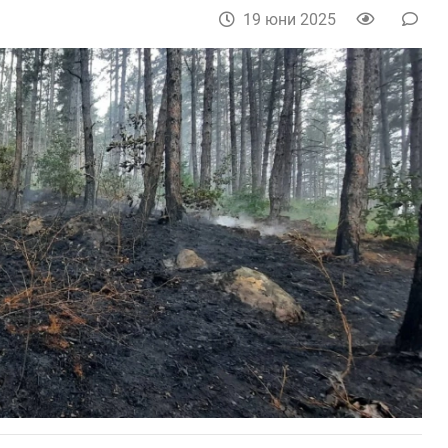
19 юни 2025