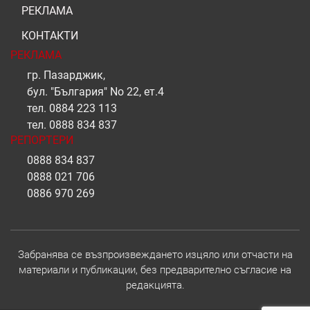
РЕКЛАМА
КОНТАКТИ
РЕКЛАМА
гр. Пазарджик,
бул. "България" No 22, ет.4
тел.
0884 223 113
тел.
0888 834 837
РЕПОРТЕРИ
0888 834 837
0888 021 706
0886 970 269
Забранява се възпроизвеждането изцяло или отчасти на
материали и публикации, без предварително съгласие на
редакцията.