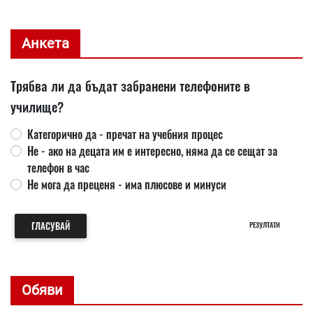
Анкета
Трябва ли да бъдат забранени телефоните в
училище?
Категорично да - пречат на учебния процес
Не - ако на децата им е интересно, няма да се сещат за
телефон в час
Не мога да преценя - има плюсове и минуси
ГЛАСУВАЙ
РЕЗУЛТАТИ
Обяви