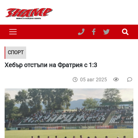
СПОРТ
Хебър отстъпи на Фратрия с 1:3
05 авг 2025