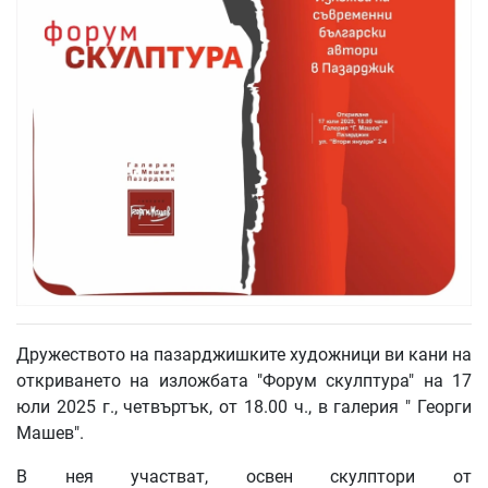
Дружеството на пазарджишките художници ви кани на
откриването на изложбата "Форум скулптура" на 17
юли 2025 г., четвъртък, от 18.00 ч., в галерия " Георги
Машев".
В нея участват, освен скулптори от