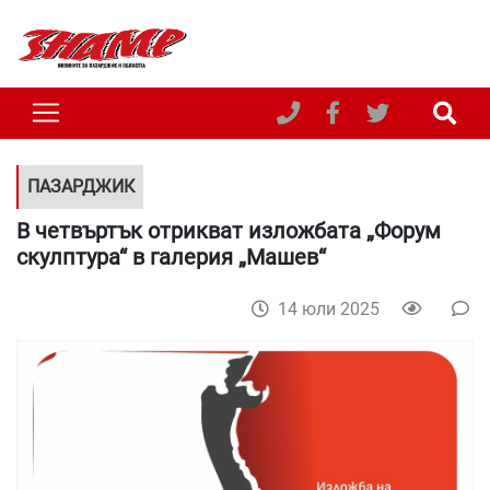
ПАЗАРДЖИК
В четвъртък отрикват изложбата „Форум
скулптура“ в галерия „Машев“
14 юли 2025