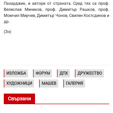
Пазарджик, и автори от страната. Сред тях са проф.
Велислав Минеков, проф. Димитър Рашков, проф.
Момчил Мирчев, Димитър Чонов, Свилен Костсдинов и
др.
(Зн)
ИЗЛОЖБА
ФОРУМ
ДПХ
ДРУЖЕСТВО
ХУДОЖНИЦИ
МАШЕВ
ГАЛЕРИЯ
Свързани