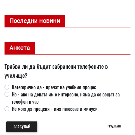
Последни новини
Анкета
Трябва ли да бъдат забранени телефоните в
училище?
Категорично да - пречат на учебния процес
Не - ако на децата им е интересно, няма да се сещат за
телефон в час
Не мога да преценя - има плюсове и минуси
ГЛАСУВАЙ
РЕЗУЛТАТИ