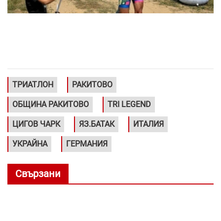
ТРИАТЛОН
РАКИТОВО
ОБЩИНА РАКИТОВО
TRI LEGEND
ЦИГОВ ЧАРК
ЯЗ.БАТАК
ИТАЛИЯ
УКРАЙНА
ГЕРМАНИЯ
Свързани