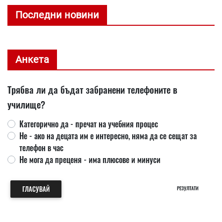
Последни новини
Анкета
Трябва ли да бъдат забранени телефоните в
училище?
Категорично да - пречат на учебния процес
Не - ако на децата им е интересно, няма да се сещат за
телефон в час
Не мога да преценя - има плюсове и минуси
ГЛАСУВАЙ
РЕЗУЛТАТИ