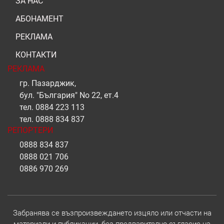
ЗА НАС
АБОНАМЕНТ
РЕКЛАМА
КОНТАКТИ
РЕКЛАМА
гр. Пазарджик,
бул. "България" No 22, ет.4
тел.
0884 223 113
тел.
0888 834 837
РЕПОРТЕРИ
0888 834 837
0888 021 706
0886 970 269
Забранява се възпроизвеждането изцяло или отчасти на
материали и публикации, без предварително съгласие на