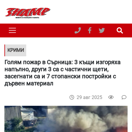
КРИМИ
Голям пожар в Сърница: 3 къщи изгоряха
напълно, други 3 са с частични щети,
засегнати са и 7 стопански постройки с
дървен материал
29 авг 2025