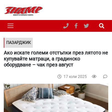
ПАЗАРДЖИК
Ако искате големи отстъпки през лятото не
купувайте матраци, а градинско
оборудване – чак през август
17 юли 2025