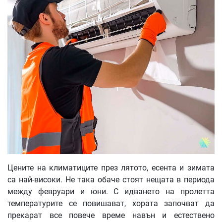
Цените на климатиците през лятото, есента и зимата
са най-високи. Не така обаче стоят нещата в периода
между февруари и юни. С идването на пролетта
температурите се повишават, хората започват да
прекарат все повече време навън и естествено