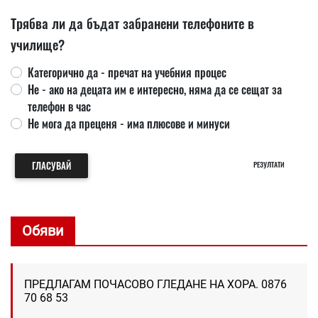
Трябва ли да бъдат забранени телефоните в
училище?
Категорично да - пречат на учебния процес
Не - ако на децата им е интересно, няма да се сещат за
телефон в час
Не мога да преценя - има плюсове и минуси
ГЛАСУВАЙ
РЕЗУЛТАТИ
Обяви
ПРЕДЛАГАМ ПОЧАСОВО ГЛЕДАНЕ НА ХОРА. 0876
70 68 53