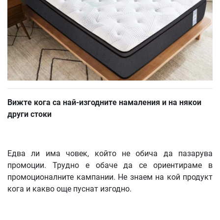
Вижте кога са най-изгодните намаления и на някои
други стоки
Едва ли има човек, който не обича да пазарува
промоции. Трудно е обаче да се ориентираме в
промоционалните кампании. Не знаем на кой продукт
кога и какво още пуснат изгодно.