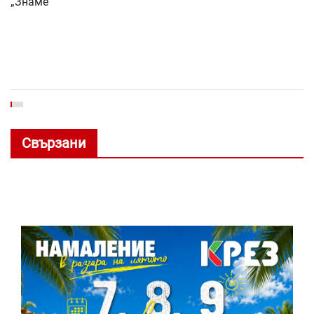
„Знаме“
Свързани