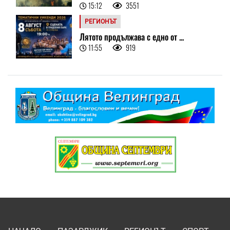
15:12
3551
РЕГИОНЪТ
Лятото продължава с едно от ...
11:55
919