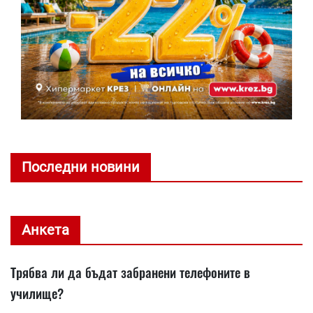
Последни новини
Анкета
Трябва ли да бъдат забранени телефоните в
училище?