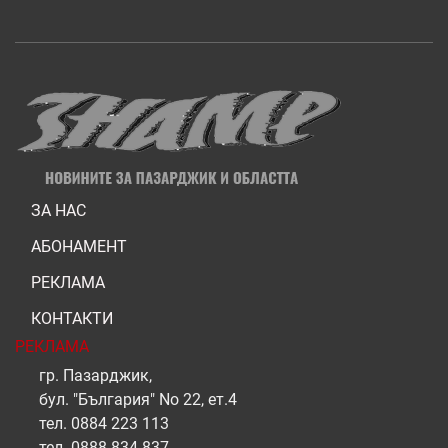
ЗА НАС
АБОНАМЕНТ
РЕКЛАМА
КОНТАКТИ
РЕКЛАМА
гр. Пазарджик,
бул. "България" No 22, ет.4
тел.
0884 223 113
тел.
0888 834 837