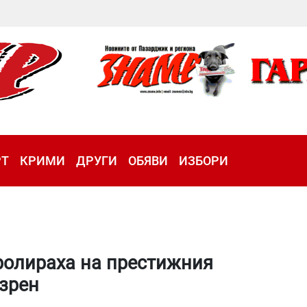
РТ
КРИМИ
ДРУГИ
ОБЯВИ
ИЗБОРИ
тролираха на престижния
зрен