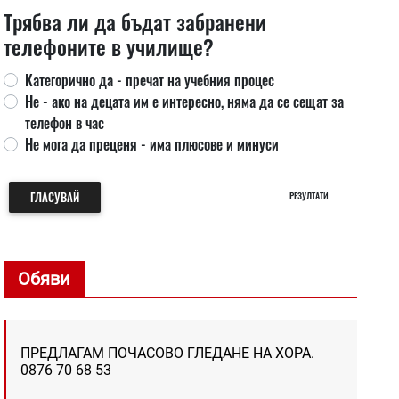
Трябва ли да бъдат забранени
телефоните в училище?
Категорично да - пречат на учебния процес
Не - ако на децата им е интересно, няма да се сещат за
телефон в час
Не мога да преценя - има плюсове и минуси
ГЛАСУВАЙ
РЕЗУЛТАТИ
Обяви
ПРЕДЛАГАМ ПОЧАСОВО ГЛЕДАНЕ НА ХОРА.
0876 70 68 53