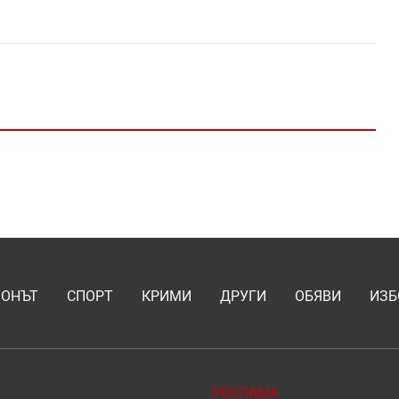
ИОНЪТ
СПОРТ
КРИМИ
ДРУГИ
ОБЯВИ
ИЗБ
РЕКЛАМА