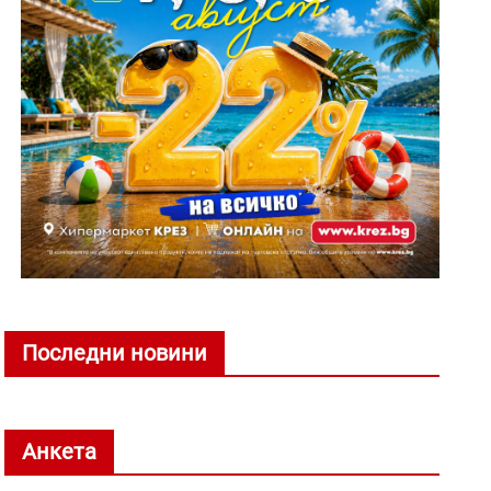
Последни новини
Анкета