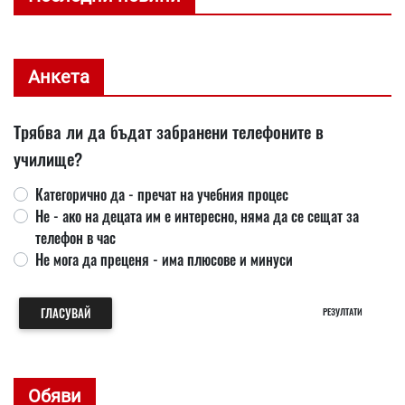
Анкета
Трябва ли да бъдат забранени телефоните в
училище?
Категорично да - пречат на учебния процес
Не - ако на децата им е интересно, няма да се сещат за
телефон в час
Не мога да преценя - има плюсове и минуси
ГЛАСУВАЙ
РЕЗУЛТАТИ
Обяви