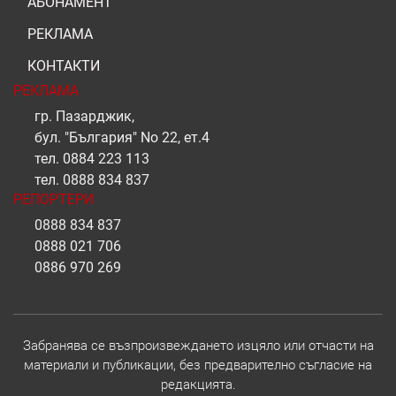
АБОНАМЕНТ
РЕКЛАМА
КОНТАКТИ
РЕКЛАМА
гр. Пазарджик,
бул. "България" No 22, ет.4
тел.
0884 223 113
тел.
0888 834 837
РЕПОРТЕРИ
0888 834 837
0888 021 706
0886 970 269
Забранява се възпроизвеждането изцяло или отчасти на
материали и публикации, без предварително съгласие на
редакцията.