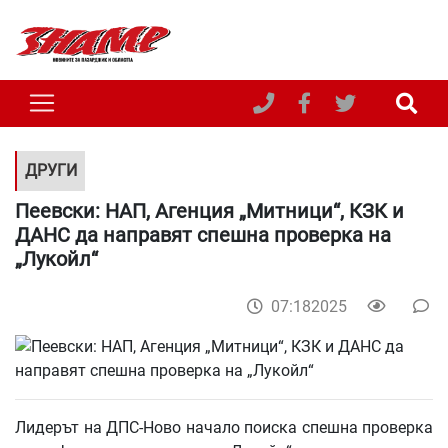
ДРУГИ
Пеевски: НАП, Агенция „Митници“, КЗК и
ДАНС да направят спешна проверка на
„Лукойл“
07:182025
Лидерът на ДПС-Ново начало поиска спешна проверка