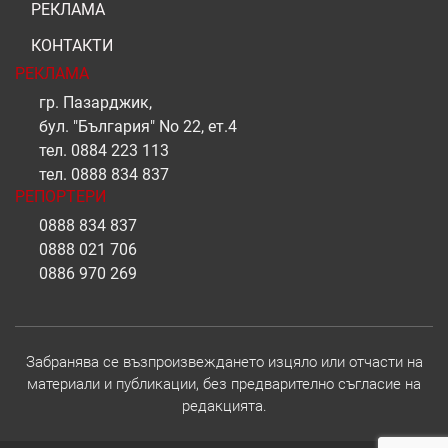
РЕКЛАМА
КОНТАКТИ
РЕКЛАМА
гр. Пазарджик,
бул. "България" No 22, ет.4
тел.
0884 223 113
тел.
0888 834 837
РЕПОРТЕРИ
0888 834 837
0888 021 706
0886 970 269
Забранява се възпроизвеждането изцяло или отчасти на
материали и публикации, без предварително съгласие на
редакцията.