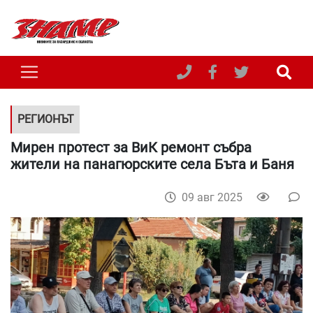
РЕГИОНЪТ
Мирен протест за ВиК ремонт събра
жители на панагюрските села Бъта и Баня
09 авг 2025