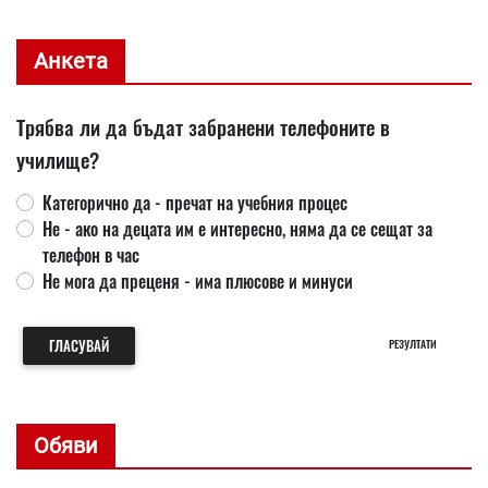
Анкета
Трябва ли да бъдат забранени телефоните в
училище?
Категорично да - пречат на учебния процес
Не - ако на децата им е интересно, няма да се сещат за
телефон в час
Не мога да преценя - има плюсове и минуси
ГЛАСУВАЙ
РЕЗУЛТАТИ
Обяви