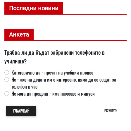
Последни новини
Анкета
Трябва ли да бъдат забранени телефоните в
училище?
Категорично да - пречат на учебния процес
Не - ако на децата им е интересно, няма да се сещат за
телефон в час
Не мога да преценя - има плюсове и минуси
ГЛАСУВАЙ
РЕЗУЛТАТИ