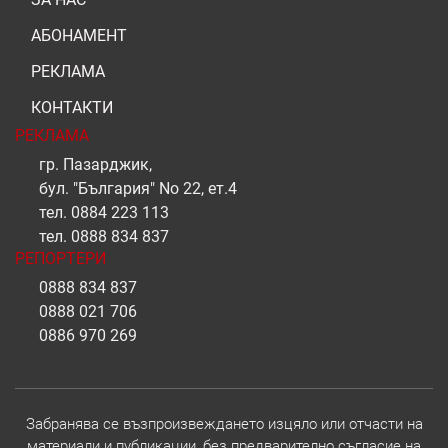
АБОНАМЕНТ
РЕКЛАМА
КОНТАКТИ
РЕКЛАМА
гр. Пазарджик,
бул. "България" No 22, ет.4
тел.
0884 223 113
тел.
0888 834 837
РЕПОРТЕРИ
0888 834 837
0888 021 706
0886 970 269
Забранява се възпроизвеждането изцяло или отчасти на
материали и публикации, без предварително съгласие на