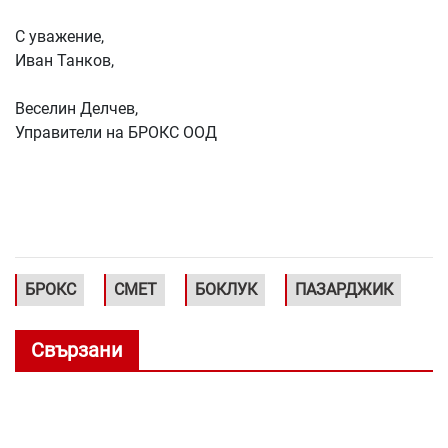
С уважение,
Иван Танков,
Веселин Делчев,
Управители на БРОКС ООД
БРОКС
СМЕТ
БОКЛУК
ПАЗАРДЖИК
Свързани