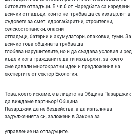
битовите отпадъци. В чл.6 от Наредбата са изредени
всички отпадъци, които не трябва да се изхвърлят в
съдовете за смет: едрогабаритни, строителни,
селскостопански, опасни
отпадъци, батерии и акумулатори, опаковки, гуми. За
всичко това общината трябва да
глобява нарушителите, но и да създава условия и ред
къде и кога гражданите да ги изхвърлят, за което
сме давали многократни идеи и предложения на
експертите от сектор Екология.
Това, което искаме, е в лицето на Община Пазарджик
да виждаме партньор! Община
Пазарджик да не бездейства, а да изпълнява
задълженията си, заложени в Закона за
управление на отпадъците.