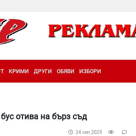
РТ
КРИМИ
ДРУГИ
ОБЯВИ
ИЗБОРИ
бус отива на бърз съд
24 сеп 2025