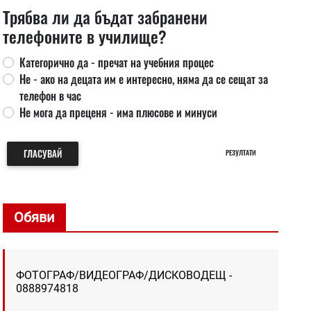
Трябва ли да бъдат забранени
телефоните в училище?
Категорично да - пречат на учебния процес
Не - ако на децата им е интересно, няма да се сещат за
телефон в час
Не мога да преценя - има плюсове и минуси
ГЛАСУВАЙ
РЕЗУЛТАТИ
Обяви
ФОТОГРАФ/ВИДЕОГРАФ/ДИСКОВОДЕЩ -
0888974818