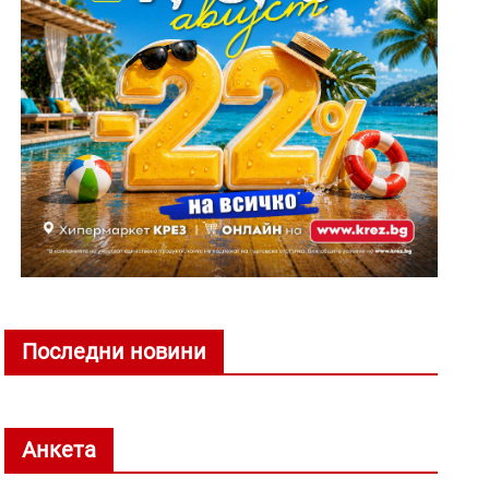
Последни новини
Анкета