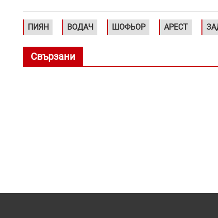
ПИЯН
ВОДАЧ
ШОФЬОР
АРЕСТ
ЗА
Свързани