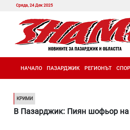
Сряда, 24 Дек 2025
НАЧАЛО
ПАЗАРДЖИК
РЕГИОНЪТ
СПО
КРИМИ
В Пазарджик: Пиян шофьор на 