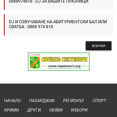
0888974818 - DJ ЗА ВАШИТЕ ПРАЗНИЦИ
DJ И ОЗВУЧАВАНЕ НА АБИТУРИЕНТСКИ БАЛ ИЛИ
СВАТБА - 0888 974 818
ВСИЧКИ
НАЧАЛО
ПАЗАРДЖИК
РЕГИОНЪТ
СПОРТ
КРИМИ
ДРУГИ
ОБЯВИ
ИЗБОРИ