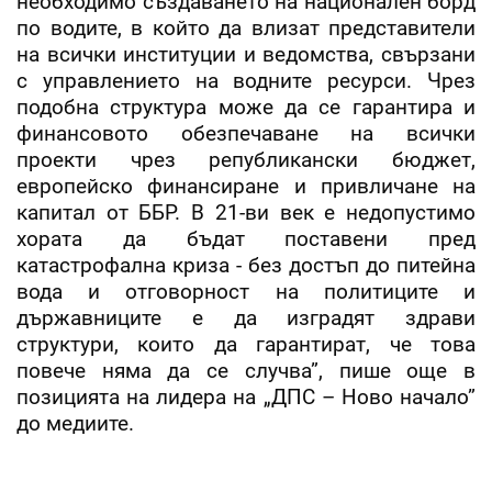
необходимо създаването на национален борд
по водите, в който да влизат представители
на всички институции и ведомства, свързани
с управлението на водните ресурси. Чрез
подобна структура може да се гарантира и
финансовото обезпечаване на всички
проекти чрез републикански бюджет,
европейско финансиране и привличане на
капитал от ББР. В 21-ви век е недопустимо
хората да бъдат поставени пред
катастрофална криза - без достъп до питейна
вода и отговорност на политиците и
държавниците е да изградят здрави
структури, които да гарантират, че това
повече няма да се случва”, пише още в
позицията на лидера на „ДПС – Ново начало”
до медиите.