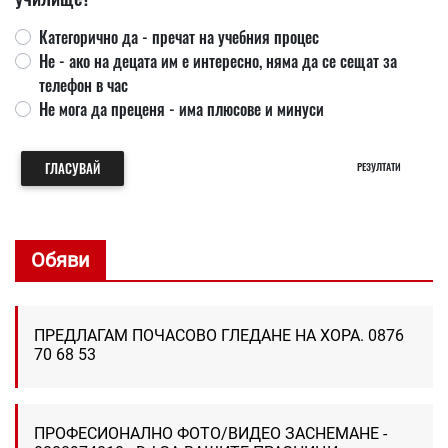
Категорично да - пречат на учебния процес
Не - ако на децата им е интересно, няма да се сещат за
телефон в час
Не мога да преценя - има плюсове и минуси
ГЛАСУВАЙ
РЕЗУЛТАТИ
Обяви
ПРЕДЛАГАМ ПОЧАСОВО ГЛЕДАНЕ НА ХОРА. 0876
70 68 53
ПРОФЕСИОНАЛНО ФОТО/ВИДЕО ЗАСНЕМАНЕ -