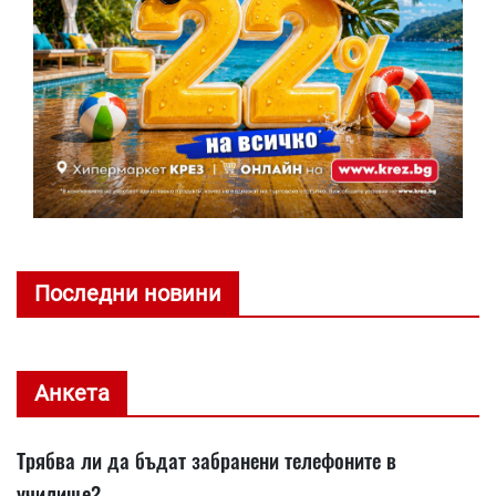
Последни новини
Анкета
Трябва ли да бъдат забранени телефоните в
училище?