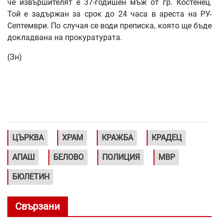
че извършителят е 37-годишен мъж от гр. Костенец.
Той е задържан за срок до 24 часа в ареста на РУ-
Септември. По случая се води преписка, която ще бъде
докладвана на прокуратурата.
(Зн)
ЦЪРКВА
ХРАМ
КРАЖБА
КРАДЕЦ
АПАШ
БЕЛОВО
ПОЛИЦИЯ
МВР
БЮЛЕТИН
Свързани