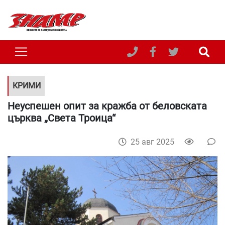
КРИМИ
Неуспешен опит за кражба от беловската
църква „Света Троица“
25 авг 2025