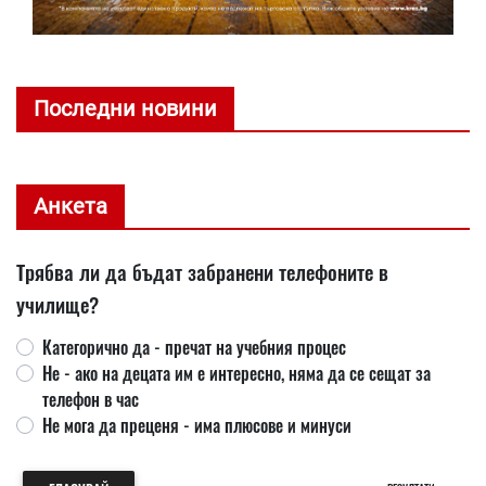
Последни новини
Анкета
Трябва ли да бъдат забранени телефоните в
училище?
Категорично да - пречат на учебния процес
Не - ако на децата им е интересно, няма да се сещат за
телефон в час
Не мога да преценя - има плюсове и минуси