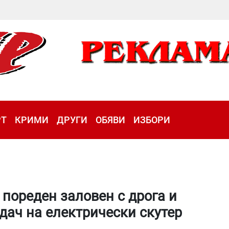
РТ
КРИМИ
ДРУГИ
ОБЯВИ
ИЗБОРИ
 пореден заловен с дрога и
дач на електрически скутер