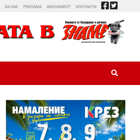
ЗА НАС
РЕКЛАМА
АБОНАМЕНТ
КОНТАКТИ