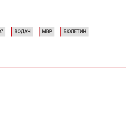
К"
ВОДАЧ
МВР
БЮЛЕТИН