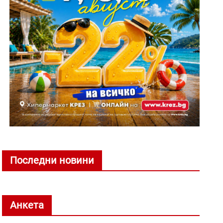
Последни новини
Анкета