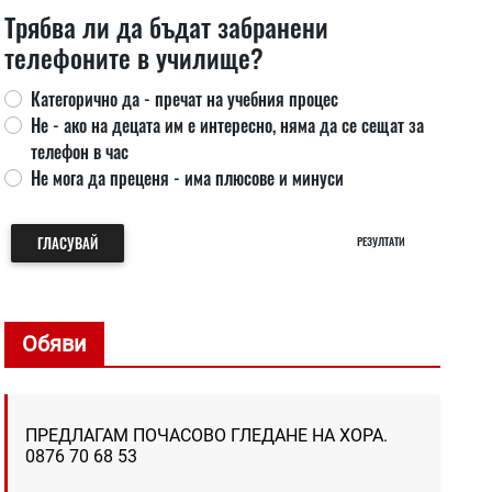
Трябва ли да бъдат забранени
телефоните в училище?
Категорично да - пречат на учебния процес
Не - ако на децата им е интересно, няма да се сещат за
телефон в час
Не мога да преценя - има плюсове и минуси
ГЛАСУВАЙ
РЕЗУЛТАТИ
Обяви
ПРЕДЛАГАМ ПОЧАСОВО ГЛЕДАНЕ НА ХОРА.
0876 70 68 53