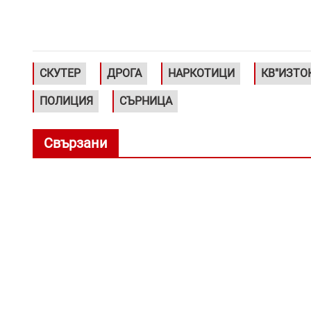
СКУТЕР
ДРОГА
НАРКОТИЦИ
КВ"ИЗТО
ПОЛИЦИЯ
СЪРНИЦА
Свързани