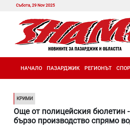
Събота, 29 Nov 2025
НАЧАЛО
ПАЗАРДЖИК
РЕГИОНЪТ
СПО
КРИМИ
Още от полицейския бюлетин -
бързо производство спрямо во