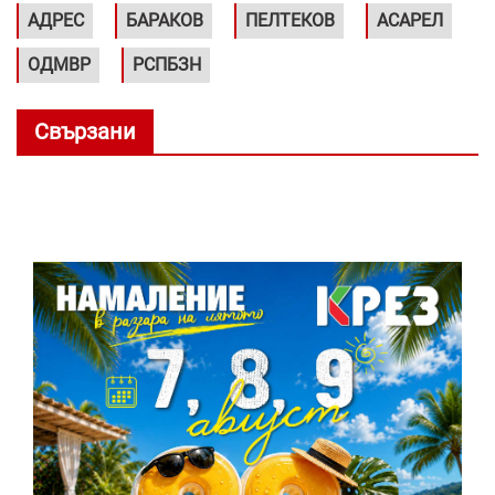
АДРЕС
БАРАКОВ
ПЕЛТЕКОВ
АСАРЕЛ
ОДМВР
РСПБЗН
Свързани