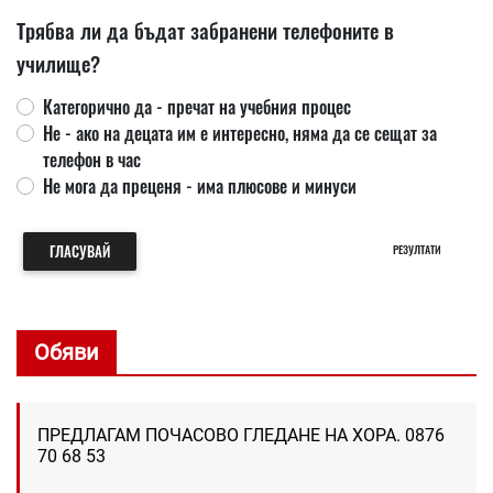
Трябва ли да бъдат забранени телефоните в
училище?
Категорично да - пречат на учебния процес
Не - ако на децата им е интересно, няма да се сещат за
телефон в час
Не мога да преценя - има плюсове и минуси
ГЛАСУВАЙ
РЕЗУЛТАТИ
Обяви
ПРЕДЛАГАМ ПОЧАСОВО ГЛЕДАНЕ НА ХОРА. 0876
70 68 53