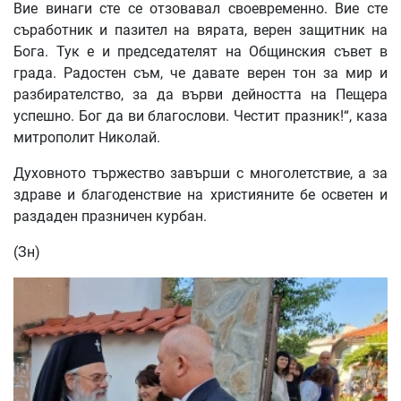
Вие винаги сте се отзовавал своевременно. Вие сте
съработник и пазител на вярата, верен защитник на
Бога. Тук е и председателят на Общинския съвет в
града. Радостен съм, че давате верен тон за мир и
разбирателство, за да върви дейността на Пещера
успешно. Бог да ви благослови. Честит празник!“, каза
митрополит Николай.
Духовното тържество завърши с многолетствие, а за
здраве и благоденствие на християните бе осветен и
раздаден празничен курбан.
(Зн)