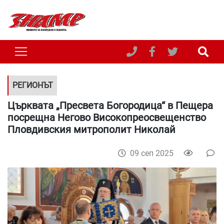
РЕГИОНЪТ
Църквата „Пресвета Богородица“ в Пещера
посрещна Негово Високопреосвещенство
Пловдивския митрополит Николай
09 сеп 2025