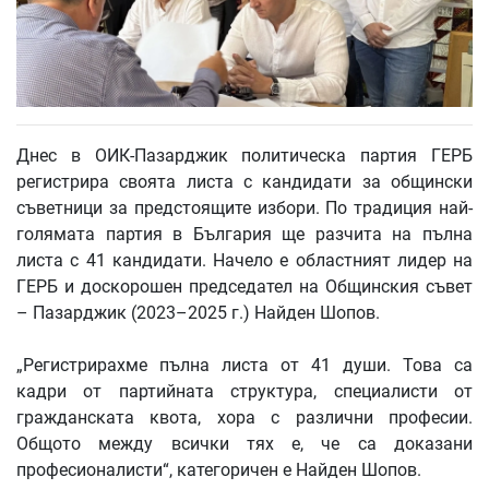
Днес в ОИК-Пазарджик политическа партия ГЕРБ
регистрира своята листа с кандидати за общински
съветници за предстоящите избори. По традиция най-
голямата партия в България ще разчита на пълна
листа с 41 кандидати. Начело е областният лидер на
ГЕРБ и доскорошен председател на Общинския съвет
– Пазарджик (2023–2025 г.) Найден Шопов.
„Регистрирахме пълна листа от 41 души. Това са
кадри от партийната структура, специалисти от
гражданската квота, хора с различни професии.
Общото между всички тях е, че са доказани
професионалисти“, категоричен е Найден Шопов.