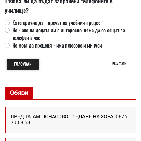
Трябва ли да бъдат забранени телефоните в
училище?
Категорично да - пречат на учебния процес
Не - ако на децата им е интересно, няма да се сещат за
телефон в час
Не мога да преценя - има плюсове и минуси
ГЛАСУВАЙ
РЕЗУЛТАТИ
Обяви
ПРЕДЛАГАМ ПОЧАСОВО ГЛЕДАНЕ НА ХОРА. 0876
70 68 53