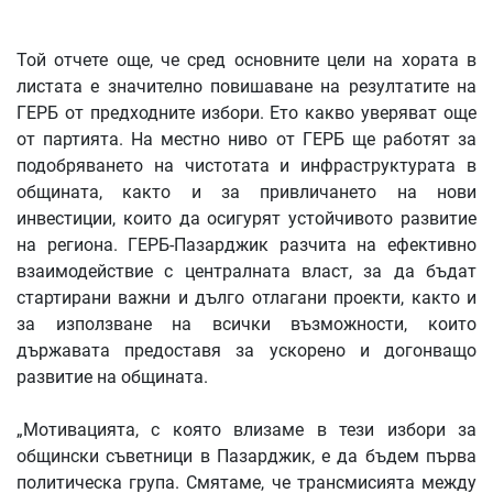
Той отчете още, че сред основните цели на хората в
листата е значително повишаване на резултатите на
ГЕРБ от предходните избори. Ето какво уверяват още
от партията. На местно ниво от ГЕРБ ще работят за
подобряването на чистотата и инфраструктурата в
общината, както и за привличането на нови
инвестиции, които да осигурят устойчивото развитие
на региона. ГЕРБ-Пазарджик разчита на ефективно
взаимодействие с централната власт, за да бъдат
стартирани важни и дълго отлагани проекти, както и
за използване на всички възможности, които
държавата предоставя за ускорено и догонващо
развитие на общината.
„Мотивацията, с която влизаме в тези избори за
общински съветници в Пазарджик, е да бъдем първа
политическа група. Смятаме, че трансмисията между