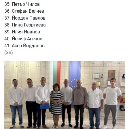
35. Петър Чилов
36. Стефан Велчев
37. Йордан Павлов
38. Нина Георгиева
39. Илия Иванов
40. Йосиф Асенов
41. Асен Йорданов
(Зн)