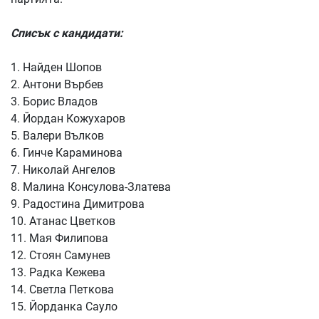
Списък с кандидати:
1. Найден Шопов
2. Антони Върбев
3. Борис Владов
4. Йордан Кожухаров
5. Валери Вълков
6. Гинче Караминова
7. Николай Ангелов
8. Малина Консулова-Златева
9. Радостина Димитрова
10. Атанас Цветков
11. Мая Филипова
12. Стоян Самунев
13. Радка Кежева
14. Светла Петкова
15. Йорданка Сауло