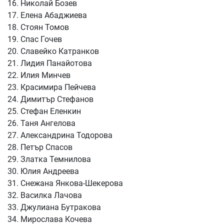
16. Николай Бозев
17. Елена Абаджиева
18. Стоян Томов
19. Спас Гочев
20. Славейко Катранков
21. Лидия Панайотова
22. Илия Минчев
23. Красимира Пейчева
24. Димитър Стефанов
25. Стефан Еленкин
26. Таня Ангелова
27. Александрина Тодорова
28. Петър Спасов
29. Златка Темнилова
30. Юлия Андреева
31. Снежана Янкова-Шекерова
32. Василка Лачова
33. Джулиана Бутракова
34. Мирослава Кочева