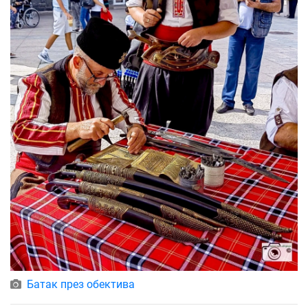
Батак през обектива