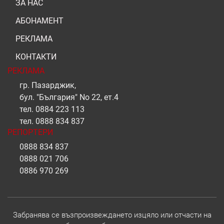
ЗА НАС
АБОНАМЕНТ
РЕКЛАМА
КОНТАКТИ
РЕКЛАМА
гр. Пазарджик,
бул. "България" No 22, ет.4
тел.
0884 223 113
тел.
0888 834 837
РЕПОРТЕРИ
0888 834 837
0888 021 706
0886 970 269
Забранява се възпроизвеждането изцяло или отчасти на