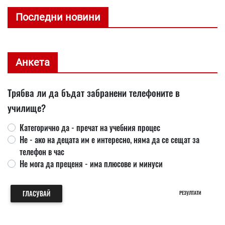
Последни новини
Анкета
Трябва ли да бъдат забранени телефоните в
училище?
Категорично да - пречат на учебния процес
Не - ако на децата им е интересно, няма да се сещат за
телефон в час
Не мога да преценя - има плюсове и минуси
ГЛАСУВАЙ
РЕЗУЛТАТИ