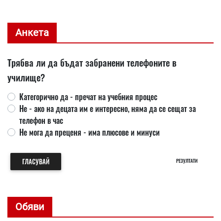
Анкета
Трябва ли да бъдат забранени телефоните в
училище?
Категорично да - пречат на учебния процес
Не - ако на децата им е интересно, няма да се сещат за
телефон в час
Не мога да преценя - има плюсове и минуси
ГЛАСУВАЙ
РЕЗУЛТАТИ
Обяви