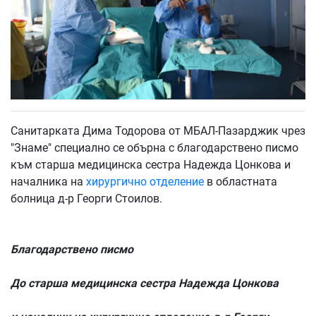
Санитарката Дима Тодорова от МБАЛ-Пазарджик чрез
"Знаме" специално се обърна с благодарствено писмо
към старша медицинска сестра Надежда Цонкова и
началника на
хирургично отделение
в областната
болница д-р Георги Стоилов.
Благодарствено писмо
До старша медицинска сестра Надежда Цонкова