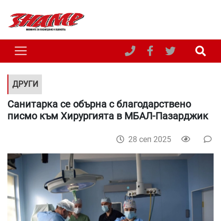
ДРУГИ
Санитарка се обърна с благодарствено
писмо към Хирургията в МБАЛ-Пазарджик
28 сеп 2025