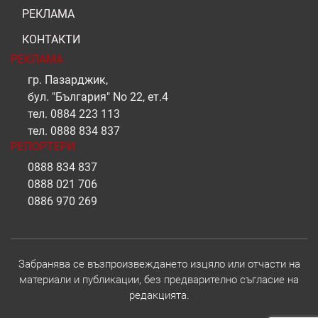
РЕКЛАМА
КОНТАКТИ
РЕКЛАМА
гр. Пазарджик,
бул. "България" No 22, ет.4
тел.
0884 223 113
тел.
0888 834 837
РЕПОРТЕРИ
0888 834 837
0888 021 706
0886 970 269
Забранява се възпроизвеждането изцяло или отчасти на
материали и публикации, без предварително съгласие на
редакцията.