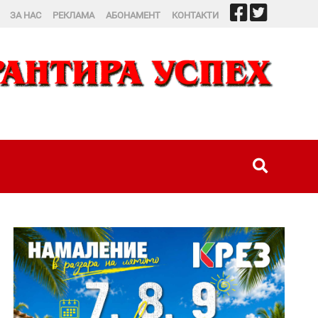
ЗА НАС
РЕКЛАМА
АБОНАМЕНТ
КОНТАКТИ