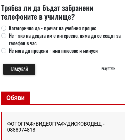
Трябва ли да бъдат забранени
телефоните в училище?
Категорично да - пречат на учебния процес
Не - ако на децата им е интересно, няма да се сещат за
телефон в час
Не мога да преценя - има плюсове и минуси
ГЛАСУВАЙ
РЕЗУЛТАТИ
Обяви
ФОТОГРАФ/ВИДЕОГРАФ/ДИСКОВОДЕЩ -
0888974818