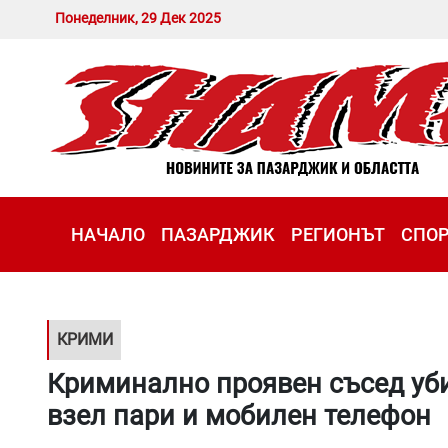
Понеделник, 29 Дек 2025
НАЧАЛО
ПАЗАРДЖИК
РЕГИОНЪТ
СПО
КРИМИ
Криминално проявен съсед уби
взел пари и мобилен телефон