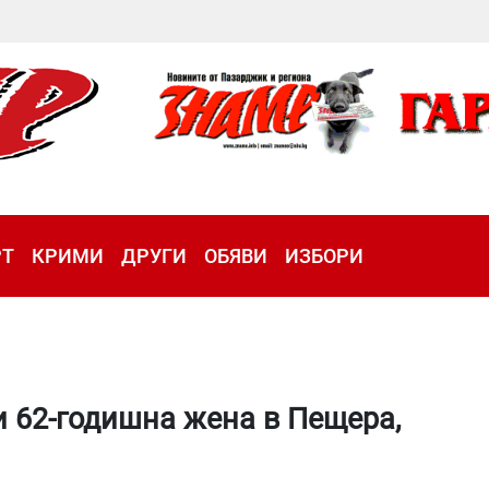
РТ
КРИМИ
ДРУГИ
ОБЯВИ
ИЗБОРИ
 62-годишна жена в Пещера,