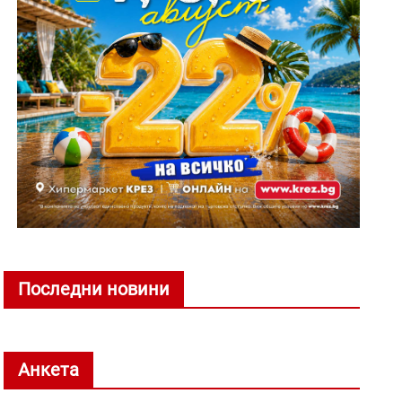
Последни новини
Анкета