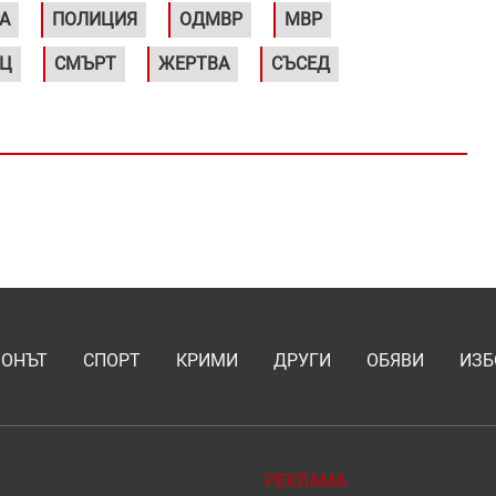
А
ПОЛИЦИЯ
ОДМВР
МВР
ЕЦ
СМЪРТ
ЖЕРТВА
СЪСЕД
ИОНЪТ
СПОРТ
КРИМИ
ДРУГИ
ОБЯВИ
ИЗБ
РЕКЛАМА