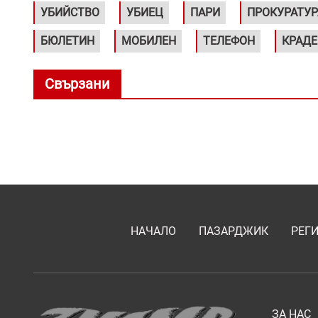
УБИЙСТВО
УБИЕЦ
ПАРИ
ПРОКУРАТУР
БЮЛЕТИН
МОБИЛЕН
ТЕЛЕФОН
КРАД
Свързани
НАЧАЛО
ПАЗАРДЖИК
РЕГ
ЗА НАС