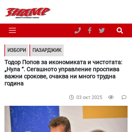
ИЗБОРИ
ПАЗАРДЖИК
Тодор Попов за икономиката и чистотата:
„Нула “. Сегашното управление проспива
важни срокове, очаква ни много трудна
година
03 окт 2025