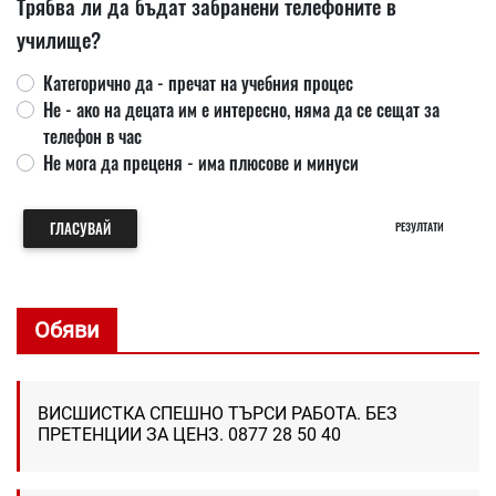
Трябва ли да бъдат забранени телефоните в
училище?
Категорично да - пречат на учебния процес
Не - ако на децата им е интересно, няма да се сещат за
телефон в час
Не мога да преценя - има плюсове и минуси
ГЛАСУВАЙ
РЕЗУЛТАТИ
Обяви
ВИСШИСТКА СПЕШНО ТЪРСИ РАБОТА. БЕЗ
ПРЕТЕНЦИИ ЗА ЦЕНЗ. 0877 28 50 40