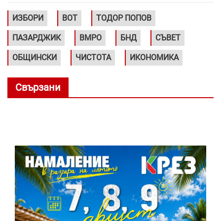
ИЗБОРИ
ВОТ
ТОДОР ПОПОВ
ПАЗАРДЖИК
ВМРО
БНД
СЪВЕТ
ОБЩИНСКИ
ЧИСТОТА
ИКОНОМИКА
Свързани