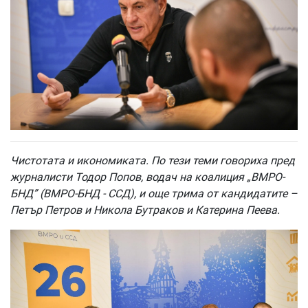
Чистотата и икономиката. По тези теми говориха пред
журналисти Тодор Попов, водач на коалиция „ВМРО-
БНД” (ВМРО-БНД - ССД), и още трима от кандидатите –
Петър Петров и Никола Бутраков и Катерина Пеева.