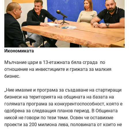
Икономиката
Мълчание цари в 13-етажната бяла сграда по
отношение на инвестициите и грижата за малкия
бизнес.
„Ние имахме и програма за създаване на стартиращи
бизнеси на територията на общината на базата на
голямата програма за конкурентоспособност, която е
одобрена за следващия планов период. В Общината
никой не говори по тези теми. Освен че оставихме
проекти за 200 милиона лева, половината от които не