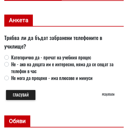
Анкета
Трябва ли да бъдат забранени телефоните в
училище?
Категорично да - пречат на учебния процес
Не - ако на децата им е интересно, няма да се сещат за
телефон в час
Не мога да преценя - има плюсове и минуси
ГЛАСУВАЙ
РЕЗУЛТАТИ
Обяви