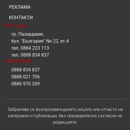
РЕКЛАМА
КОНТАКТИ
РЕКЛАМА
гр. Пазарджик,
бул. "България" No 22, ет.4
тел.
0884 223 113
тел.
0888 834 837
РЕПОРТЕРИ
0888 834 837
0888 021 706
0886 970 269
Забранява се възпроизвеждането изцяло или отчасти на
материали и публикации, без предварително съгласие на
редакцията.