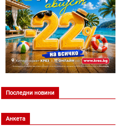
Последни новини
Анкета