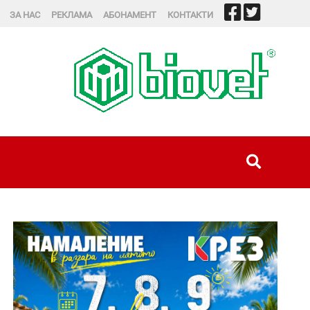
ЗА НАС
РЕКЛАМА
АБОНАМЕНТ
КОНТАКТИ