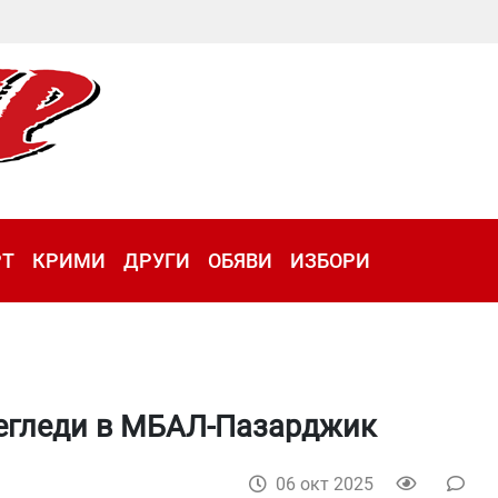
РТ
КРИМИ
ДРУГИ
ОБЯВИ
ИЗБОРИ
егледи в МБАЛ-Пазарджик
06 окт 2025