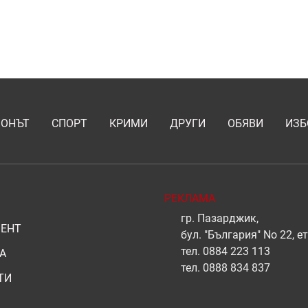
ИОНЪТ
СПОРТ
КРИМИ
ДРУГИ
ОБЯВИ
ИЗБ
РЕКЛАМА
гр. Пазарджик,
ЕНТ
бул. "България" No 22, ет
тел.
0884 223 113
А
тел.
0888 834 837
ТИ