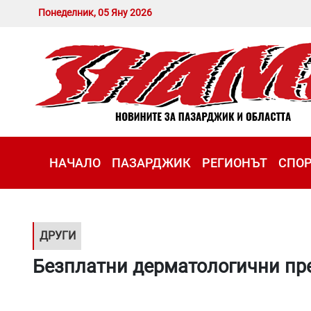
Понеделник, 05 Яну 2026
НАЧАЛО
ПАЗАРДЖИК
РЕГИОНЪТ
СПО
ДРУГИ
Безплатни дерматологични пр