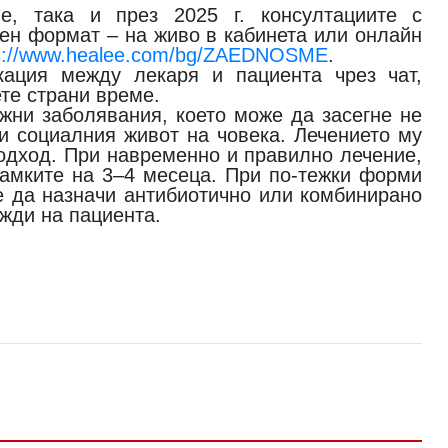
е, така и през 2025 г. консултациите с
ен формат – на живо в кабинета или онлайн
s://www.healee.com/bg/ZAEDNOSME
.
ация между лекаря и пациента чрез чат,
ете страни време.
ожни заболявания, което може да засегне не
и социалния живот на човека. Лечението му
подход. При навременно и правилно лечение,
 рамките на 3–4 месеца. При по-тежки форми
е да назначи антибиотично или комбинирано
жди на пациента.