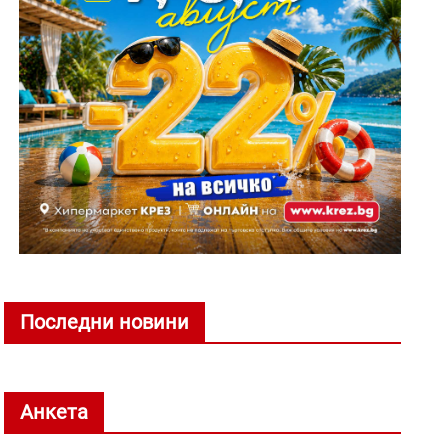
Последни новини
Анкета