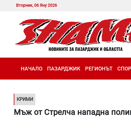
Вторник, 06 Яну 2026
НАЧАЛО
ПАЗАРДЖИК
РЕГИОНЪТ
СПО
КРИМИ
Мъж от Стрелча нападна поли