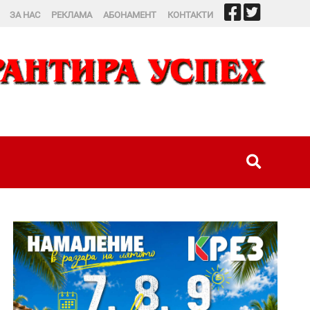
ЗА НАС
РЕКЛАМА
АБОНАМЕНТ
КОНТАКТИ