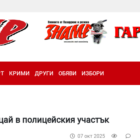
РТ
КРИМИ
ДРУГИ
ОБЯВИ
ИЗБОРИ
цай в полицейския участък
07 окт 2025