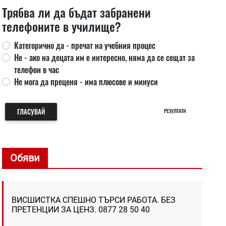
Трябва ли да бъдат забранени
телефоните в училище?
Категорично да - пречат на учебния процес
Не - ако на децата им е интересно, няма да се сещат за
телефон в час
Не мога да преценя - има плюсове и минуси
ГЛАСУВАЙ
РЕЗУЛТАТИ
Обяви
ВИСШИСТКА СПЕШНО ТЪРСИ РАБОТА. БЕЗ
ПРЕТЕНЦИИ ЗА ЦЕНЗ. 0877 28 50 40