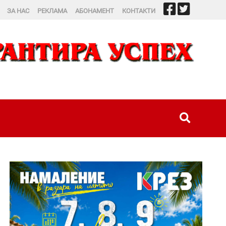
ЗА НАС
РЕКЛАМА
АБОНАМЕНТ
КОНТАКТИ