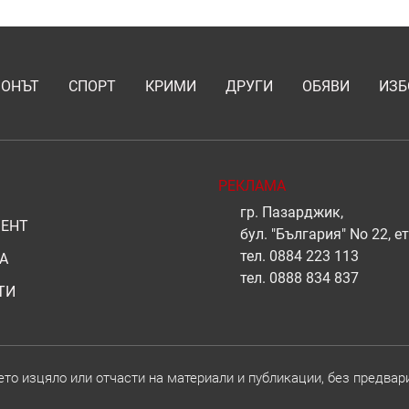
ИОНЪТ
СПОРТ
КРИМИ
ДРУГИ
ОБЯВИ
ИЗБ
РЕКЛАМА
гр. Пазарджик,
ЕНТ
бул. "България" No 22, ет
тел.
0884 223 113
А
тел.
0888 834 837
ТИ
о изцяло или отчасти на материали и публикации, без предвар