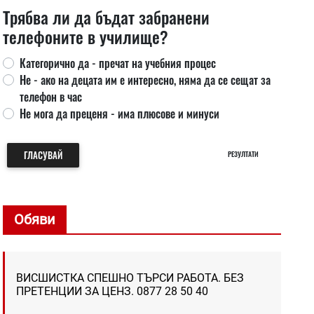
Трябва ли да бъдат забранени
телефоните в училище?
Категорично да - пречат на учебния процес
Не - ако на децата им е интересно, няма да се сещат за
телефон в час
Не мога да преценя - има плюсове и минуси
ГЛАСУВАЙ
РЕЗУЛТАТИ
Обяви
ВИСШИСТКА СПЕШНО ТЪРСИ РАБОТА. БЕЗ
ПРЕТЕНЦИИ ЗА ЦЕНЗ. 0877 28 50 40