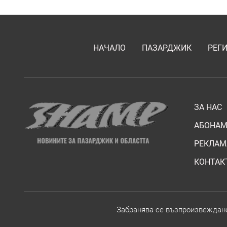
НАЧАЛО
ПАЗАРДЖИК
РЕГ
ЗА НАС
АБОНАМ
РЕКЛАМ
КОНТАК
Забранява се възпроизвежданет