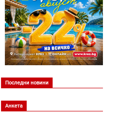
Последни новини
Анкета