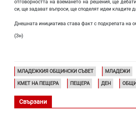
отговорността на вземането на решения, ще дебати
си, ще задават въпроси, ще споделят идеи кладите 
Днешната инициатива става факт с подкрепата на 
(Зн)
МЛАДЕЖКИЯ ОБЩИНСКИ СЪВЕТ
МЛАДЕЖИ
КМЕТ НА ПЕЩЕРА
ПЕЩЕРА
ДЕН
ОБЩ
Свързани