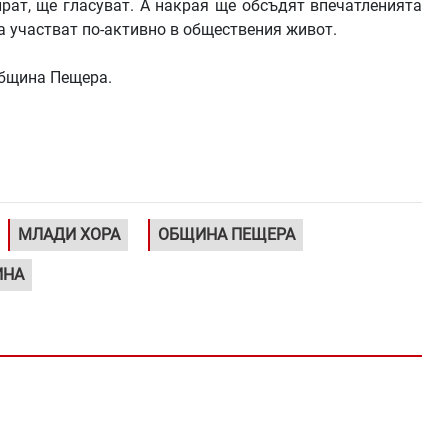
рат, ще гласуват. А накрая ще обсъдят впечатленията
да участват по-активно в обществения живот.
община Пещера.
МЛАДИ ХОРА
ОБЩИНА ПЕЩЕРА
ИНА