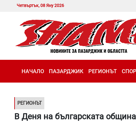
Четвъртък, 08 Яну 2026
НАЧАЛО
ПАЗАРДЖИК
РЕГИОНЪТ
СПО
РЕГИОНЪТ
В Деня на българската община