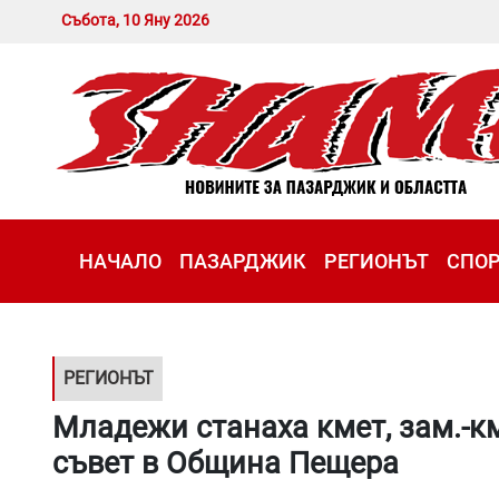
Събота, 10 Яну 2026
НАЧАЛО
ПАЗАРДЖИК
РЕГИОНЪТ
СПО
РЕГИОНЪТ
Младежи станаха кмет, зам.-к
съвет в Община Пещера