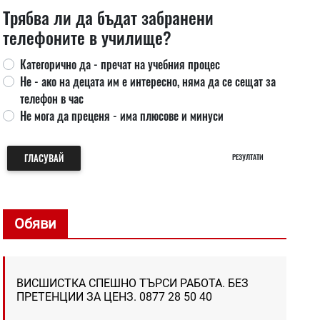
Трябва ли да бъдат забранени
телефоните в училище?
Категорично да - пречат на учебния процес
Не - ако на децата им е интересно, няма да се сещат за
телефон в час
Не мога да преценя - има плюсове и минуси
ГЛАСУВАЙ
РЕЗУЛТАТИ
Обяви
ВИСШИСТКА СПЕШНО ТЪРСИ РАБОТА. БЕЗ
ПРЕТЕНЦИИ ЗА ЦЕНЗ. 0877 28 50 40