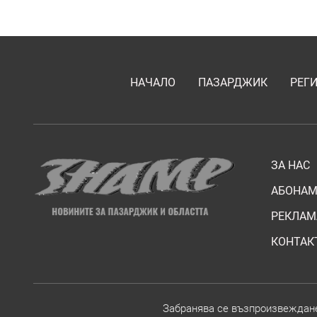
НАЧАЛО
ПАЗАРДЖИК
РЕГ
ЗА НАС
АБОНАМ
РЕКЛАМ
КОНТАК
Забранява се възпроизвежданет