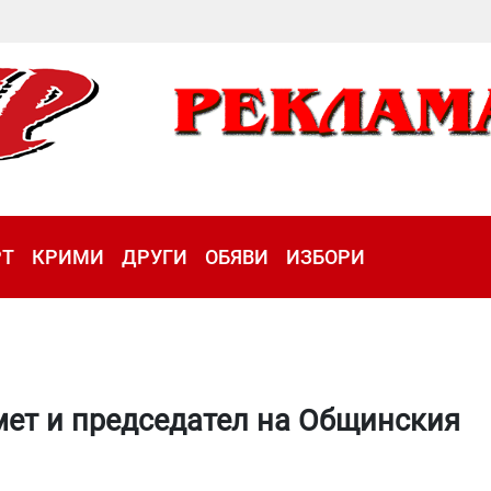
РТ
КРИМИ
ДРУГИ
ОБЯВИ
ИЗБОРИ
мет и председател на Общинския