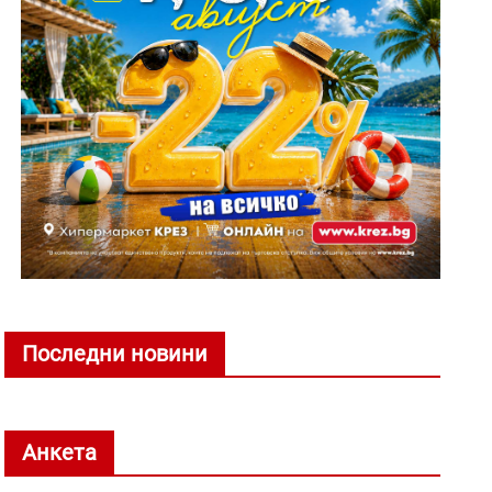
Последни новини
Анкета