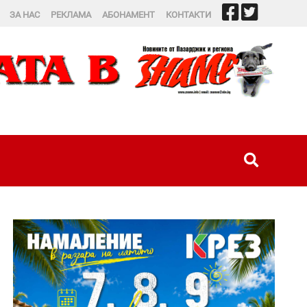
ЗА НАС
РЕКЛАМА
АБОНАМЕНТ
КОНТАКТИ