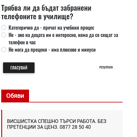
Трябва ли да бъдат забранени
телефоните в училище?
Категорично да - пречат на учебния процес
Не - ако на децата им е интересно, няма да се сещат за
телефон в час
Не мога да преценя - има плюсове и минуси
ГЛАСУВАЙ
РЕЗУЛТАТИ
Обяви
ВИСШИСТКА СПЕШНО ТЪРСИ РАБОТА. БЕЗ
ПРЕТЕНЦИИ ЗА ЦЕНЗ. 0877 28 50 40