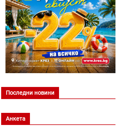
Последни новини
Анкета