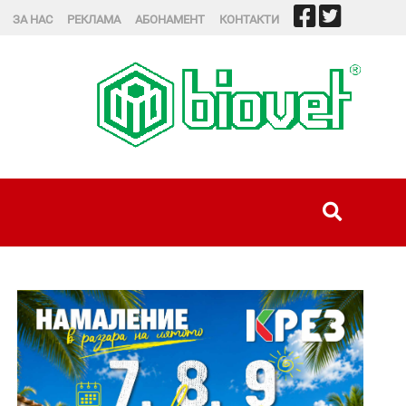
ЗА НАС
РЕКЛАМА
АБОНАМЕНТ
КОНТАКТИ