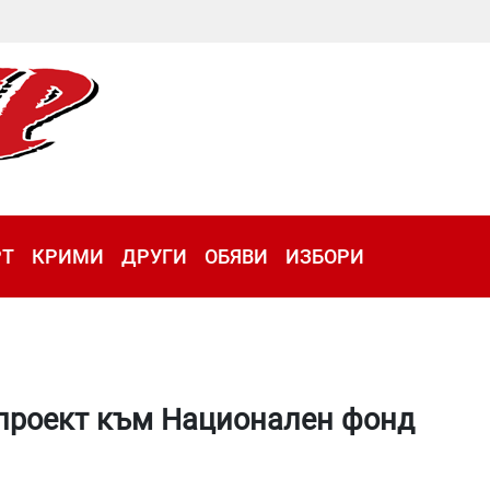
РТ
КРИМИ
ДРУГИ
ОБЯВИ
ИЗБОРИ
проект към Национален фонд