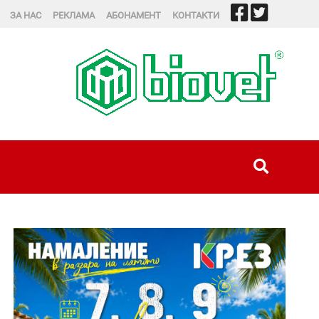
ЗА НАС
РЕКЛАМА
АБОНАМЕНТ
КОНТАКТИ