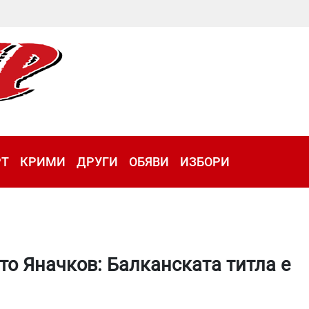
РТ
КРИМИ
ДРУГИ
ОБЯВИ
ИЗБОРИ
то Яначков: Балканската титла е