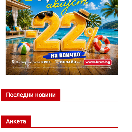
Последни новини
Анкета