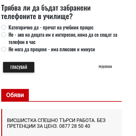
Трябва ли да бъдат забранени
телефоните в училище?
Категорично да - пречат на учебния процес
Не - ако на децата им е интересно, няма да се сещат за
телефон в час
Не мога да преценя - има плюсове и минуси
ГЛАСУВАЙ
РЕЗУЛТАТИ
Обяви
ВИСШИСТКА СПЕШНО ТЪРСИ РАБОТА. БЕЗ
ПРЕТЕНЦИИ ЗА ЦЕНЗ. 0877 28 50 40