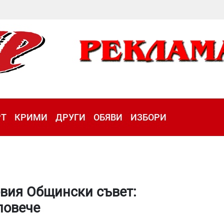
РТ
КРИМИ
ДРУГИ
ОБЯВИ
ИЗБОРИ
овия Общински съвет:
повече