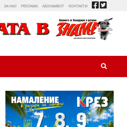
ЗА НАС
РЕКЛАМА
АБОНАМЕНТ
КОНТАКТИ