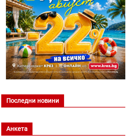
Последни новини
Анкета