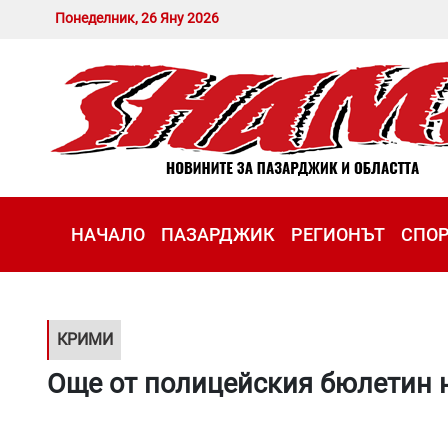
Понеделник, 26 Яну 2026
НАЧАЛО
ПАЗАРДЖИК
РЕГИОНЪТ
СПО
КРИМИ
Още от полицейския бюлетин н