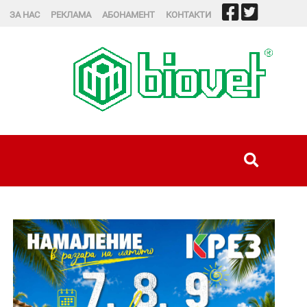
ЗА НАС
РЕКЛАМА
АБОНАМЕНТ
КОНТАКТИ