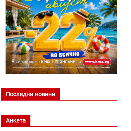
Последни новини
Анкета