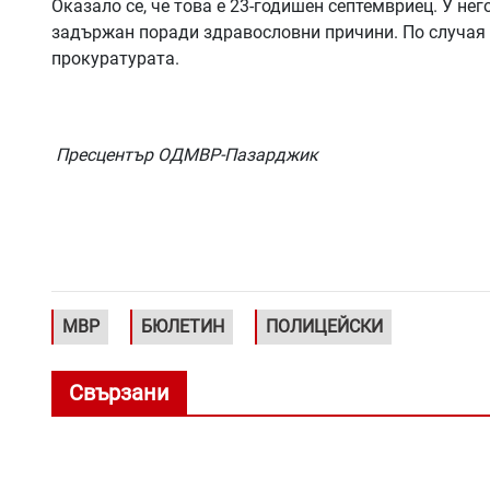
Оказало се, че това е 23-годишен септемвриец. У нег
задържан поради здравословни причини. По случая с
прокуратурата.
Пресцентър ОДМВР-Пазарджик
МВР
БЮЛЕТИН
ПОЛИЦЕЙСКИ
Свързани