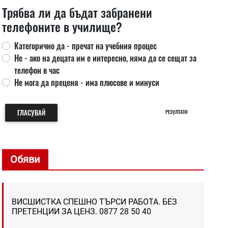
Трябва ли да бъдат забранени
телефоните в училище?
Категорично да - пречат на учебния процес
Не - ако на децата им е интересно, няма да се сещат за
телефон в час
Не мога да преценя - има плюсове и минуси
ГЛАСУВАЙ
РЕЗУЛТАТИ
Обяви
ВИСШИСТКА СПЕШНО ТЪРСИ РАБОТА. БЕЗ
ПРЕТЕНЦИИ ЗА ЦЕНЗ. 0877 28 50 40