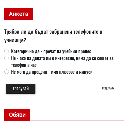
Анкета
Трябва ли да бъдат забранени телефоните в
училище?
Категорично да - пречат на учебния процес
Не - ако на децата им е интересно, няма да се сещат за
телефон в час
Не мога да преценя - има плюсове и минуси
ГЛАСУВАЙ
РЕЗУЛТАТИ
Обяви