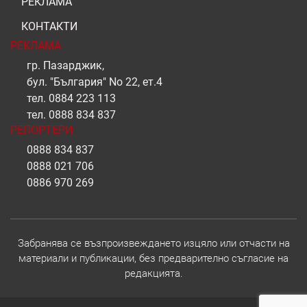
РЕКЛАМА
КОНТАКТИ
РЕКЛАМА
гр. Пазарджик,
бул. "България" No 22, ет.4
тел.
0884 223 113
тел.
0888 834 837
РЕПОРТЕРИ
0888 834 837
0888 021 706
0886 970 269
Забранява се възпроизвеждането изцяло или отчасти на
материали и публикации, без предварително съгласие на
редакцията.