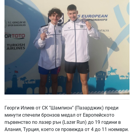
Георги Илиев от СК "Шампион" (Пазарджик) преди
минути спечели бронзов медал от Европейското
първенство по лазер рън (Lazer Run) до 19 години в
Алания, Турция, което се провежда от 4 до 11 ноември.