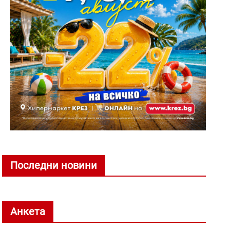
Последни новини
Анкета