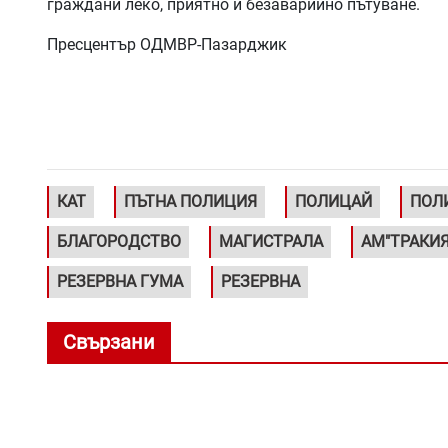
граждани леко, приятно и безаварийно пътуване.
Пресцентър ОДМВР-Пазарджик
КАТ
ПЪТНА ПОЛИЦИЯ
ПОЛИЦАЙ
ПОЛ
БЛАГОРОДСТВО
МАГИСТРАЛА
АМ"ТРАКИЯ
РЕЗЕРВНА ГУМА
РЕЗЕРВНА
Свързани