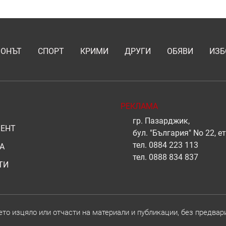
ИОНЪТ
СПОРТ
КРИМИ
ДРУГИ
ОБЯВИ
ИЗБ
РЕКЛАМА
гр. Пазарджик,
ЕНТ
бул. "България" No 22, ет
тел.
0884 223 113
А
тел.
0888 834 837
ТИ
о изцяло или отчасти на материали и публикации, без предвар