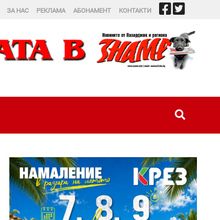
ЗА НАС
РЕКЛАМА
АБОНАМЕНТ
КОНТАКТИ