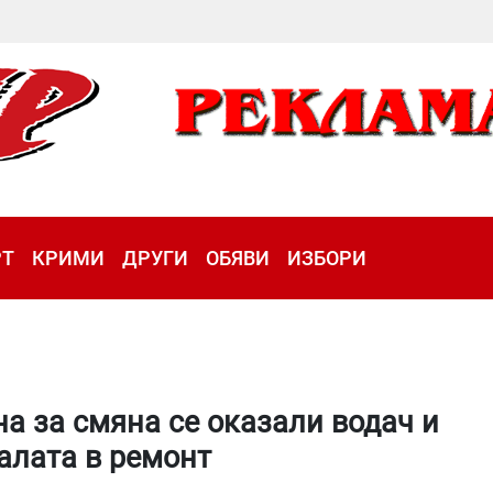
РТ
КРИМИ
ДРУГИ
ОБЯВИ
ИЗБОРИ
на за смяна се оказали водач и
алата в ремонт