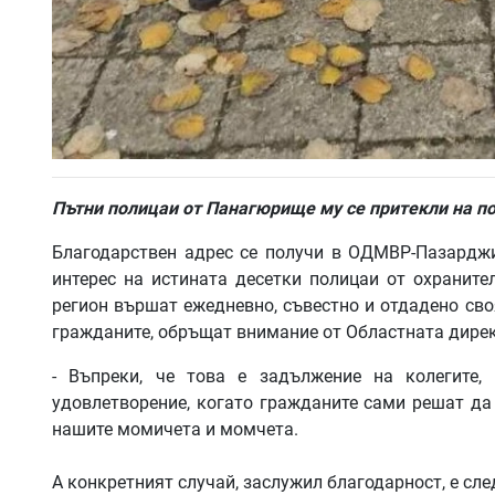
Пътни полицаи от Панагюрище му се притекли на 
Благодарствен адрес се получи в ОДМВР-Пазарджи
интерес на истината десетки полицаи от охраните
регион вършат ежедневно, съвестно и отдадено сво
гражданите, обръщат внимание от Областната дирекц
- Въпреки, че това е задължение на колегите,
удовлетворение, когато гражданите сами решат да
нашите момичета и момчета.
А конкретният случай, заслужил благодарност, е сле