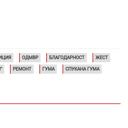
ИЦИЯ
ОДМВР
БЛАГОДАРНОСТ
ЖЕСТ
"
РЕМОНТ
ГУМА
СПУКАНА ГУМА