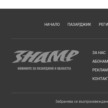
НАЧАЛО
ПАЗАРДЖИК
РЕГ
ЗА НАС
АБОНАМ
РЕКЛАМ
КОНТАК
Забранява се възпроизвежданет