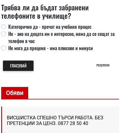
Трябва ли да бъдат забранени
телефоните в училище?
Категорично да - пречат на учебния процес
Не - ако на децата им е интересно, няма да се сещат за
телефон в час
Не мога да преценя - има плюсове и минуси
ГЛАСУВАЙ
РЕЗУЛТАТИ
Обяви
ВИСШИСТКА СПЕШНО ТЪРСИ РАБОТА. БЕЗ
ПРЕТЕНЦИИ ЗА ЦЕНЗ. 0877 28 50 40